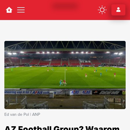
Navigation
Ed van de Pol | ANP
AZ Football Group? Waarom