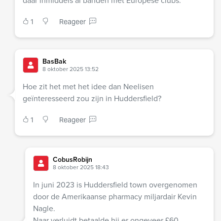
daar inmiddels al banden met Europese clubs.
1
Reageer
BasBak
8 oktober 2025 13:52
Hoe zit het met het idee dan Neelisen
geïnteresseerd zou zijn in Huddersfield?
1
Reageer
CobusRobijn
8 oktober 2025 18:43
In juni 2023 is Huddersfield town overgenomen
door de Amerikaanse pharmacy miljardair Kevin
Nagle.
Naar verluidt betaalde hij er ongeveer £60