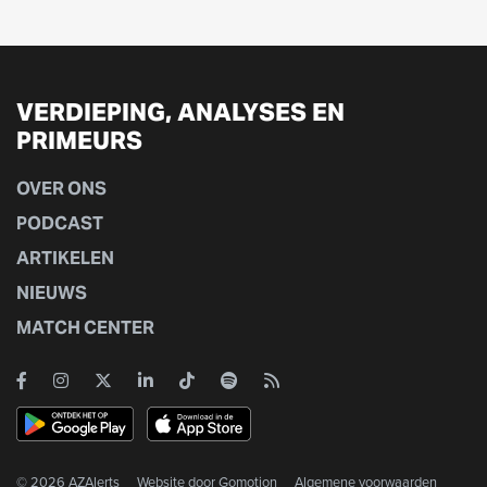
VERDIEPING, ANALYSES EN
PRIMEURS
OVER ONS
PODCAST
ARTIKELEN
NIEUWS
MATCH CENTER
© 2026 AZAlerts
Website door
Gomotion
Algemene voorwaarden