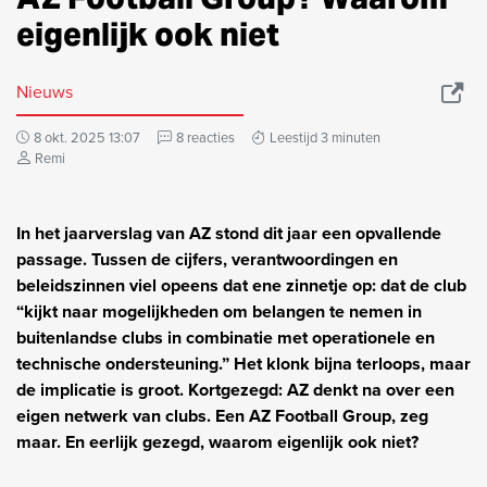
eigenlijk ook niet
Nieuws
8 okt. 2025 13:07
8 reacties
Leestijd 3 minuten
Remi
In het jaarverslag van AZ stond dit jaar een opvallende
passage. Tussen de cijfers, verantwoordingen en
beleidszinnen viel opeens dat ene zinnetje op: dat de club
“kijkt naar mogelijkheden om belangen te nemen in
buitenlandse clubs in combinatie met operationele en
technische ondersteuning.” Het klonk bijna terloops, maar
de implicatie is groot. Kortgezegd: AZ denkt na over een
eigen netwerk van clubs. Een AZ Football Group, zeg
maar. En eerlijk gezegd, waarom eigenlijk ook niet?