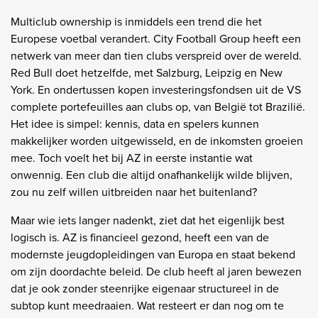
Multiclub ownership is inmiddels een trend die het
Europese voetbal verandert. City Football Group heeft een
netwerk van meer dan tien clubs verspreid over de wereld.
Red Bull doet hetzelfde, met Salzburg, Leipzig en New
York. En ondertussen kopen investeringsfondsen uit de VS
complete portefeuilles aan clubs op, van België tot Brazilië.
Het idee is simpel: kennis, data en spelers kunnen
makkelijker worden uitgewisseld, en de inkomsten groeien
mee. Toch voelt het bij AZ in eerste instantie wat
onwennig. Een club die altijd onafhankelijk wilde blijven,
zou nu zelf willen uitbreiden naar het buitenland?
Maar wie iets langer nadenkt, ziet dat het eigenlijk best
logisch is. AZ is financieel gezond, heeft een van de
modernste jeugdopleidingen van Europa en staat bekend
om zijn doordachte beleid. De club heeft al jaren bewezen
dat je ook zonder steenrijke eigenaar structureel in de
subtop kunt meedraaien. Wat resteert er dan nog om te