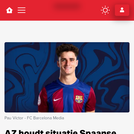
Navigation
Pau Víctor - FC Barcelona Media
AZ houdt situatie Spaanse