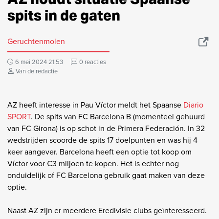
spits in de gaten
Geruchtenmolen
6 mei 2024 21:53
0 reacties
Van de redactie
AZ heeft interesse in Pau Víctor meldt het Spaanse
Diario
SPORT
. De spits van FC Barcelona B (momenteel gehuurd
van FC Girona) is op schot in de Primera Federación. In 32
wedstrijden scoorde de spits 17 doelpunten en was hij 4
keer aangever. Barcelona heeft een optie tot koop om
Víctor voor €3 miljoen te kopen. Het is echter nog
onduidelijk of FC Barcelona gebruik gaat maken van deze
optie.
Naast AZ zijn er meerdere Eredivisie clubs geïnteresseerd.