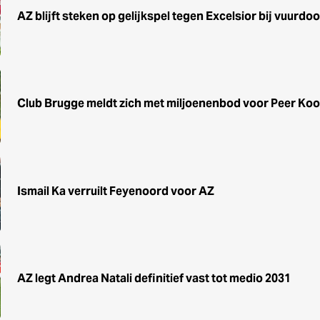
AZ blijft steken op gelijkspel tegen Excelsior bij vuurdo
Club Brugge meldt zich met miljoenenbod voor Peer Ko
Ismail Ka verruilt Feyenoord voor AZ
AZ legt Andrea Natali definitief vast tot medio 2031