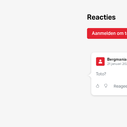
Reacties
Aanmelden om t
Bergmania
21 januari 20
Toto?
Reagee