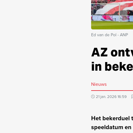
Ed van de Pol - ANP
AZ ont
in bek
Nieuws
21 jan. 2026 16:59
Het bekerduel 
speeldatum en 