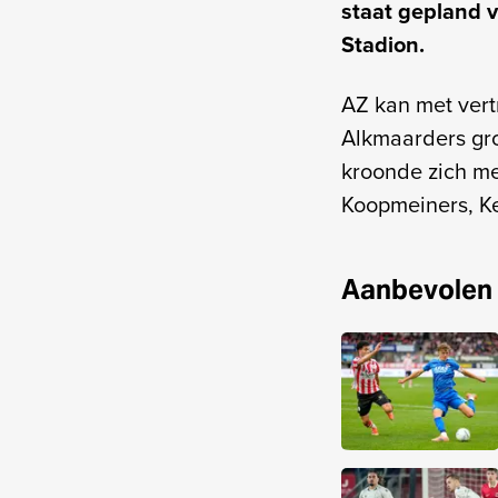
staat gepland v
Stadion.
AZ kan met vert
Alkmaarders gro
kroonde zich met
Koopmeiners, Ke
Aanbevolen