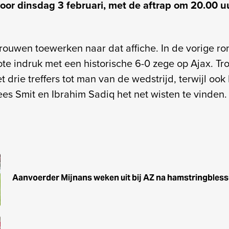
oor dinsdag 3 februari, met de aftrap om 20.00 u
rouwen toewerken naar dat affiche. In de vorige r
te indruk met een historische 6-0 zege op Ajax. Tro
 drie treffers tot man van de wedstrijd, terwijl ook
es Smit en Ibrahim Sadiq het net wisten te vinden.
Aanvoerder Mijnans weken uit bij AZ na hamstringbless