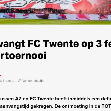
vangt FC Twente op 3 f
ertoernooi
1 reactie
Van de redactie
tussen AZ en FC Twente heeft inmiddels een defin
aanvangstijd gekregen. De ontmoeting in de T