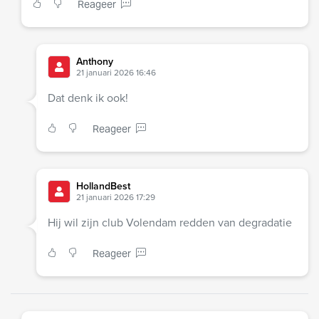
Reageer
Anthony
21 januari 2026 16:46
Dat denk ik ook!
Reageer
HollandBest
21 januari 2026 17:29
Hij wil zijn club Volendam redden van degradatie
Reageer