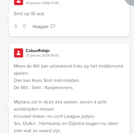
21 januari 2026 17:30
Smit op 10 aub
Reageer
CobusRobijn
21 januari 2026 16:57
Mees de Wit kan uitstekend links op het middenveld
spelen.
Dan kan Kees Smit mid-midden.
De Wit - Smit - Koopmeiners.
Mijnans zal in deze zes weken, zeven á acht
wedstrijden missen.
Inclusief beker- en conf League potjes.
Sin, Oufkir , Hornkamp en Dijkstra mogen nu laten
zien wat ze waard zijn.