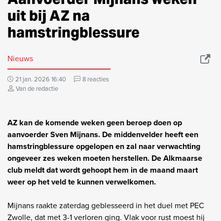
uit bij AZ na
hamstringblessure
Nieuws
21 jan. 2026 16:40
8 reacties
Van de redactie
AZ kan de komende weken geen beroep doen op
aanvoerder Sven Mijnans. De middenvelder heeft een
hamstringblessure opgelopen en zal naar verwachting
ongeveer zes weken moeten herstellen. De Alkmaarse
club meldt dat wordt gehoopt hem in de maand maart
weer op het veld te kunnen verwelkomen.
Mijnans raakte zaterdag geblesseerd in het duel met PEC
Zwolle, dat met 3-1 verloren ging. Vlak voor rust moest hij