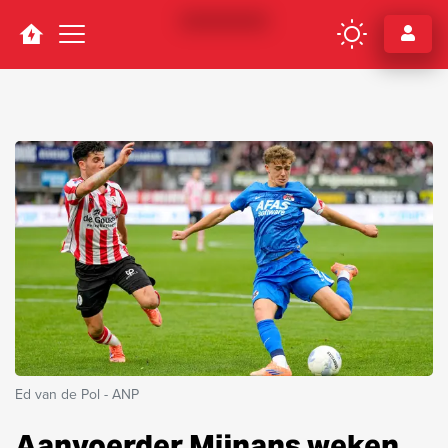
Navigation
Ed van de Pol - ANP
Aanvoerder Mijnans weken