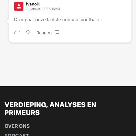
Ivanolij
21 januari 2026 16:43
Daar gaat onze laatste normale voetballer
1
Reageer
VERDIEPING, ANALYSES EN
PRIMEURS
OVER ONS
PODCAST