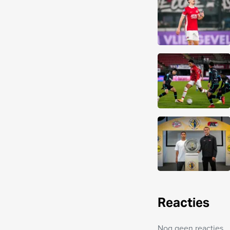
Reacties
Nog geen reacties