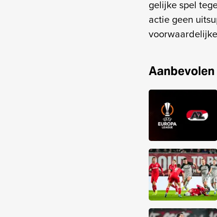
gelijke spel teg
actie geen uits
voorwaardelijke 
Aanbevolen