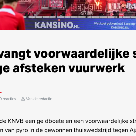
vangt voorwaardelijke 
e afsteken vuurwerk
0 reacties
Van de redactie
 de KNVB een geldboete en een voorwaardelijke st
en van pyro in de gewonnen thuiswedstrijd tegen Aja