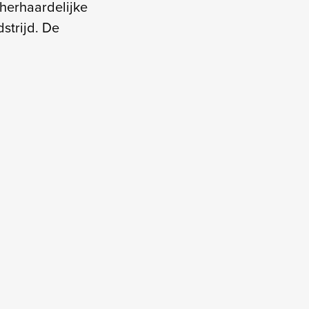
 herhaardelijke
strijd. De