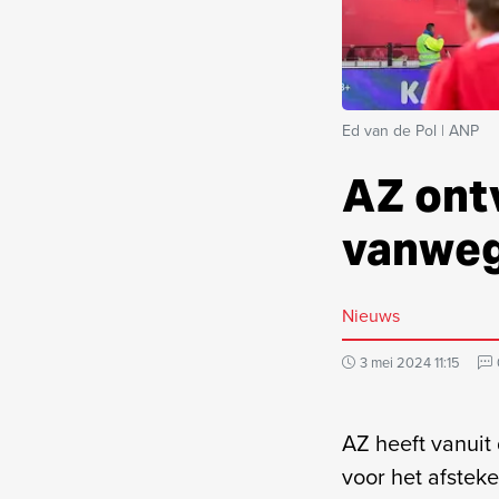
Ed van de Pol | ANP
AZ ont
vanweg
Nieuws
3 mei 2024 11:15
AZ heeft vanuit
voor het afstek