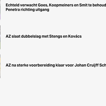
Echteld verwacht Goes, Koopmeiners en Smit te behoude
Penetra richting uitgang
AZ slaat dubbelslag met Stengs en Kovács
AZ na sterke voorbereiding klaar voor Johan Cruijff Sc