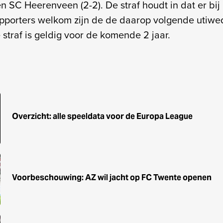
en SC Heerenveen (2-2). De straf houdt in dat er bij
upporters welkom zijn de de daarop volgende utiwed
straf is geldig voor de komende 2 jaar.
Overzicht: alle speeldata voor de Europa League
Voorbeschouwing: AZ wil jacht op FC Twente openen