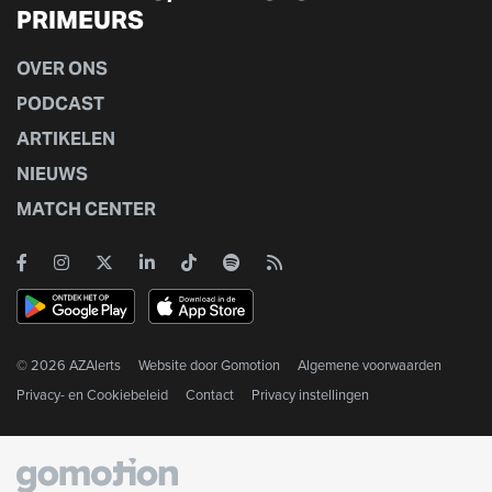
PRIMEURS
OVER ONS
PODCAST
ARTIKELEN
NIEUWS
MATCH CENTER
© 2026 AZAlerts
Website door
Gomotion
Algemene voorwaarden
Privacy- en Cookiebeleid
Contact
Privacy instellingen