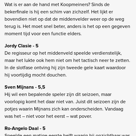
Wat is er aan de hand met Koopmeiners? Sinds de
bekerfinale is hij een schim van zichzelf. Het lijkt er
bovendien niet op dat de middenvelder weer op de weg
terug is. Het moet snel beter, anders is het op een gegeven
moment tijd voor een functie elders.
Jordy Clasie - 5
De regisseur op het middenveld speelde verdienstelijk,
maar het lukte ook hem niet om het tactisch neer te zetten.
In de slotfase ontving hij zijn tweede gele kaart waardoor
hij voortijdig mocht douchen.
Sven Mijnans - 5,5
Hij wil een bepalende speler zijn dit seizoen, maar
voorlopig komt het daar niet van. Juist dit seizoen zijn de
potjes waarin Mijnans zich kan onderscheiden. Vandaag
was het – niet voor het eerst – wat pover.
Ro-Angelo Daal - 5
Speelde een matige eerste helft waarin hij onzichtbaar was.