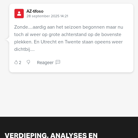
AZ-tifoso
28 september 2025 14:21
Zonde….aardig aan het seizoen begonnen maar nu
toch al weer op grote achterstand op de bovenste
plekken. En Utrecht en Twente staan opeens weer
dichtbij….
2
Reageer
VERDIEPING, ANALYSES EN