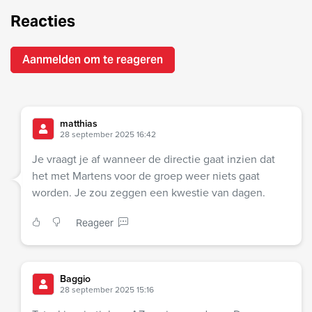
Reacties
Aanmelden om te reageren
matthias
28 september 2025 16:42
Je vraagt je af wanneer de directie gaat inzien dat
het met Martens voor de groep weer niets gaat
worden. Je zou zeggen een kwestie van dagen.
Reageer
Baggio
28 september 2025 15:16