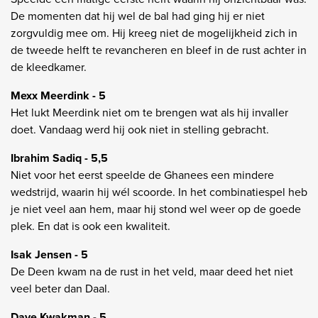
De momenten dat hij wel de bal had ging hij er niet
zorgvuldig mee om. Hij kreeg niet de mogelijkheid zich in
de tweede helft te revancheren en bleef in de rust achter in
de kleedkamer.
Mexx Meerdink - 5
Het lukt Meerdink niet om te brengen wat als hij invaller
doet. Vandaag werd hij ook niet in stelling gebracht.
Ibrahim Sadiq - 5,5
Niet voor het eerst speelde de Ghanees een mindere
wedstrijd, waarin hij wél scoorde. In het combinatiespel heb
je niet veel aan hem, maar hij stond wel weer op de goede
plek. En dat is ook een kwaliteit.
Isak Jensen - 5
De Deen kwam na de rust in het veld, maar deed het niet
veel beter dan Daal.
Dave Kwakman - 5