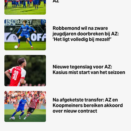
AZ
Robbemond wil na zware
jeugdjaren doorbreken bij AZ:
‘Het ligt volledig bij mezelf’
Nieuwe tegenslag voor AZ:
Kasius mist start van het seizoen
Na afgeketste transfer: AZ en
Koopmeiners bereiken akkoord
over nieuw contract