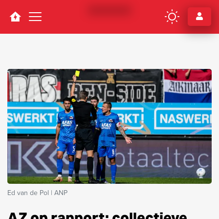
Navigation
Ed van de Pol | ANP
AZ op rapport: collectieve