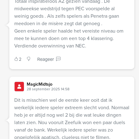
Totaal inspiratieloos AZ gezien vandaag . De
midweekse wedstrijd tegen PEC voorspelde al
weinig goeds . Als zelfs spelers als Penetra gaan
meedoen in de misère zegt dat genoeg .
Geen enkele speler haalde het vereiste niveau om
mee te kunnen doen om een top 4 klassering.
Verdiende overwinning van NEC.
2
Reageer
MagicMidtsjo
28 september 2025 14:58
Dit is misschien wel de eerste keer ooit dat ik
werkelijk iedere speler extreem slecht vond. Normaal
heb je er altijd nog wel 2 bij die wat leuke dingen
laten zien. Nou vooruit Zeefuik won een paar duels
vanaf de bank. Werkelijk iedere speler was zo
ongelofelijk apatisch, clueless niet te filmen.