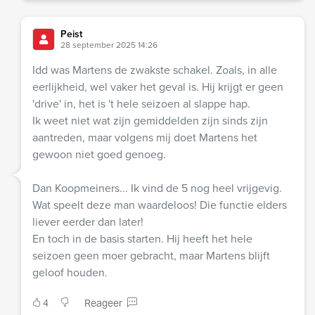
Peist
28 september 2025 14:26
Idd was Martens de zwakste schakel. Zoals, in alle
eerlijkheid, wel vaker het geval is. Hij krijgt er geen
'drive' in, het is 't hele seizoen al slappe hap.
Ik weet niet wat zijn gemiddelden zijn sinds zijn
aantreden, maar volgens mij doet Martens het
gewoon niet goed genoeg.
Dan Koopmeiners... Ik vind de 5 nog heel vrijgevig.
Wat speelt deze man waardeloos! Die functie elders
liever eerder dan later!
En toch in de basis starten. Hij heeft het hele
seizoen geen moer gebracht, maar Martens blijft
geloof houden.
4
Reageer