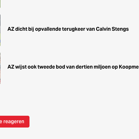
AZ dicht bij opvallende terugkeer van Calvin Stengs
AZ wijst ook tweede bod van dertien miljoen op Koopme
e reageren