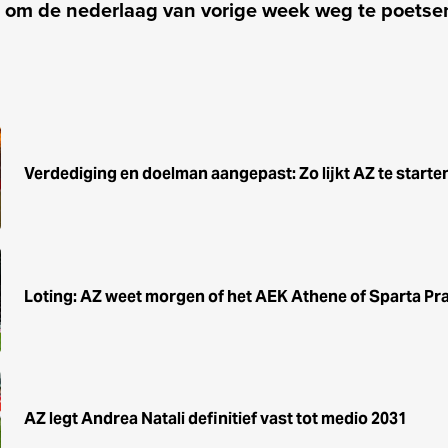
 om de nederlaag van vorige week weg te poetsen
Verdediging en doelman aangepast: Zo lijkt AZ te starte
Loting: AZ weet morgen of het AEK Athene of Sparta Pra
AZ legt Andrea Natali definitief vast tot medio 2031