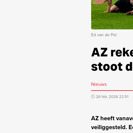
Ed van de Pol
AZ rek
stoot d
Nieuws
26 feb. 2026 22:51
AZ heeft vanav
veiliggesteld. 