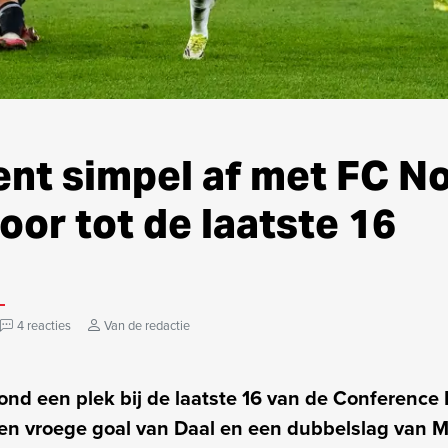
ent simpel af met FC N
oor tot de laatste 16
4 reacties
Van de redactie
ond een plek bij de laatste 16 van de Conference
Een vroege goal van Daal en een dubbelslag van 