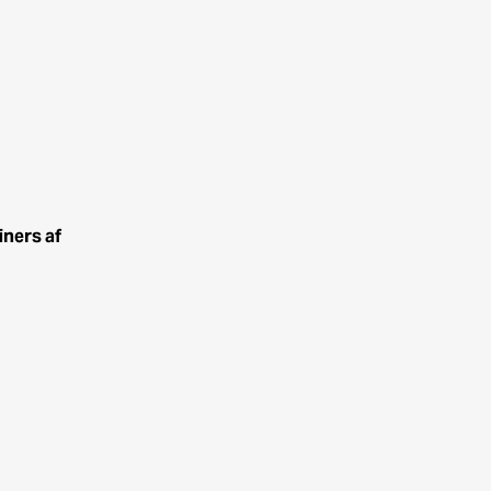
iners af