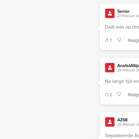
Senior
27 februari 2
Daal was op dr
1
Reag
AnalistAltij
26 februari 
Na lange tijd e
2
Reag
AZ68
26 februari 
Geparkeerde Ar