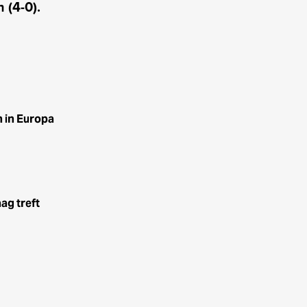
 (4-0).
n in Europa
ag treft