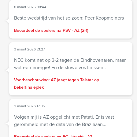
8 maart 2026 08:44
Beste wedstrijd van het seizoen: Peer Koopmeiners
Beoordeel de spelers na PSV - AZ (2-1)
3 maart 2026 21:27
NEC komt net op 3-2 tegen de Eindhovenaren, maar
wat een energie! En de sluwe vos Linssen..
Voorbeschouwing: AZ jaagt tegen Telstar op
bekerfinaleplek
2 maart 2026 17:35
Volgen mij is AZ opgelicht met Patati. Er is vast
gerommeld met de data van de Braziliaan...
Beoordeel de spelers na FC Utrecht - AZ