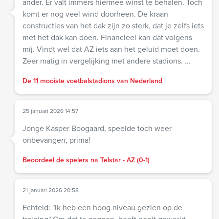
ander. Er valt immers hiermee winst te behalen. Toch
komt er nog veel wind doorheen. De kraan
constructies van het dak zijn zo sterk, dat je zelfs iets
met het dak kan doen. Financieel kan dat volgens
mij. Vindt wel dat AZ iets aan het geluid moet doen.
Zeer matig in vergelijking met andere stadions. ...
De 11 mooiste voetbalstadions van Nederland
25 januari 2026 14:57
Jonge Kasper Boogaard, speelde toch weer
onbevangen, prima!
Beoordeel de spelers na Telstar - AZ (0-1)
21 januari 2026 20:58
Echteld: "ik heb een hoog niveau gezien op de
training" Om dat te zeggen, heeft nooit gewerkt.