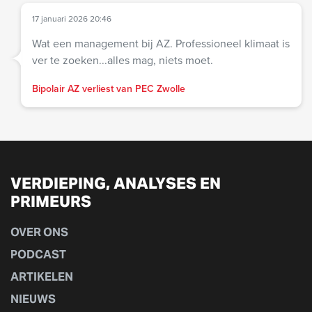
17 januari 2026 20:46
Wat een management bij AZ. Professioneel klimaat is
ver te zoeken...alles mag, niets moet.
Bipolair AZ verliest van PEC Zwolle
VERDIEPING, ANALYSES EN
PRIMEURS
OVER ONS
PODCAST
ARTIKELEN
NIEUWS