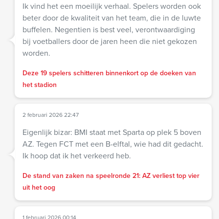
Ik vind het een moeilijk verhaal. Spelers worden ook
beter door de kwaliteit van het team, die in de luwte
buffelen. Negentien is best veel, verontwaardiging
bij voetballers door de jaren heen die niet gekozen
worden.
Deze 19 spelers schitteren binnenkort op de doeken van
het stadion
2 februari 2026 22:47
Eigenlijk bizar: BMI staat met Sparta op plek 5 boven
AZ. Tegen FCT met een B-elftal, wie had dit gedacht.
Ik hoop dat ik het verkeerd heb.
De stand van zaken na speelronde 21: AZ verliest top vier
uit het oog
1 februari 2026 00:14