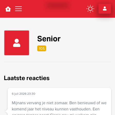
Navigation
Senior
105
Laatste reacties
6 juli 2026 23:30
Mijnans vervang je niet zomaar. Ben benieuwd of we
komend jaar het niveau kunnen vasthouden. Een
ervaren topper naast Clasie zou mi welkom zijn.