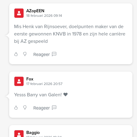
AZopEEN
18 februari 2026 09:14
Mis Henk van Rijnsoever, doelpunten maker van de
eerste gewonnen KNVB in 1978 en zijn hele carrière
bij AZ gespeeld
Reageer
Fox
17 februari 2026 20:57
Yesss Barry van Galen! ❤️
Reageer
Baggio