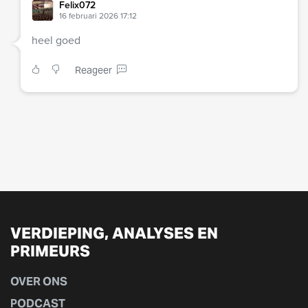
Felix072
16 februari 2026 17:12
heel goed
Reageer
VERDIEPING, ANALYSES EN
PRIMEURS
OVER ONS
PODCAST