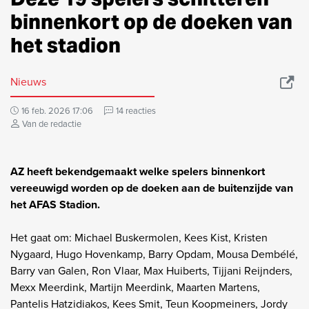
binnenkort op de doeken van
het stadion
Nieuws
16 feb. 2026 17:06
14 reacties
Van de redactie
AZ heeft bekendgemaakt welke spelers binnenkort
vereeuwigd worden op de doeken aan de buitenzijde van
het AFAS Stadion.
Het gaat om: Michael Buskermolen, Kees Kist, Kristen
Nygaard, Hugo Hovenkamp, Barry Opdam, Mousa Dembélé,
Barry van Galen, Ron Vlaar, Max Huiberts, Tijjani Reijnders,
Mexx Meerdink, Martijn Meerdink, Maarten Martens,
Pantelis Hatzidiakos, Kees Smit, Teun Koopmeiners, Jordy