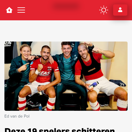
Navigation
Ed van de Pol
Deze 19 spelers schitteren