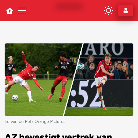
Navigation
Ed van de Pol / Orange Pictures
AZ bevestigt vertrek van