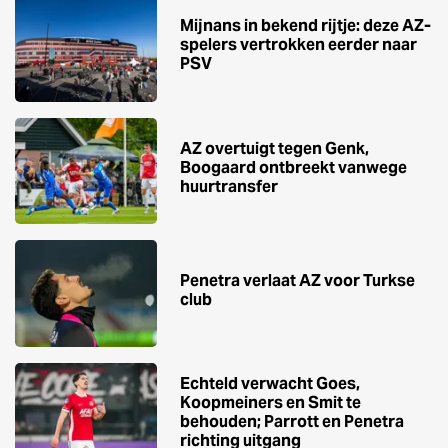
Mijnans in bekend rijtje: deze AZ-
spelers vertrokken eerder naar
PSV
AZ overtuigt tegen Genk,
Boogaard ontbreekt vanwege
huurtransfer
Penetra verlaat AZ voor Turkse
club
Echteld verwacht Goes,
Koopmeiners en Smit te
behouden; Parrott en Penetra
richting uitgang