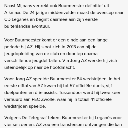
Naast Mijnans vertrekt ook Buurmeester definitief uit
Alkmaar. De 24-jarige middenvelder maakt de overstap naar
CD Leganés en begint daarmee aan zijn eerste
buitenlandse avontuur.
Voor Buurmeester komt er een einde aan een lange
periode bij AZ. Hij sloot zich in 2013 aan bij de
jeugdopleiding van de club en doorliep daarna
verschillende jeugdelftallen. Via Jong AZ werkte hij zich
uiteindelijk op naar de hoofdmacht.
Voor Jong AZ speelde Buurmeester 84 wedstrijden. In het
eerste elftal van AZ kwam hij tot 57 officiële duels, vijf
doelpunten en drie assists. Tussendoor werd hij twee keer
verhuurd aan PEC Zwolle, waar hij in totaal 41 officiële
wedstrijden speelde.
Volgens De Telegraaf tekent Buurmeester bij Leganés voor
vier seizoenen. AZ zou een transfersom ontvangen die kan