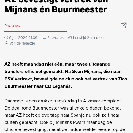
Mijnans én Buurmeester
Nieuws
6 jul. 2026 21:39
2 reacties
Leestijd 2 minuten
Van de redactie
AZ heeft maandag niet één, maar twee uitgaande
transfers officieel gemaakt. Na Sven Mijnans, die naar
PSV vertrekt, bevestigde de club ook het vertrek van Zico
Buurmeester naar CD Leganés.
Daarmee is een drukke transferdag in Alkmaar compleet.
De deal rond Buurmeester was al enkele dagen bekend,
maar AZ heeft de overstap naar Spanje nu ook zelf naar
buiten gebracht. Ook bij Mijnans kwam maandag de
officiële bevestiging, nadat de middenvelder eerder op de