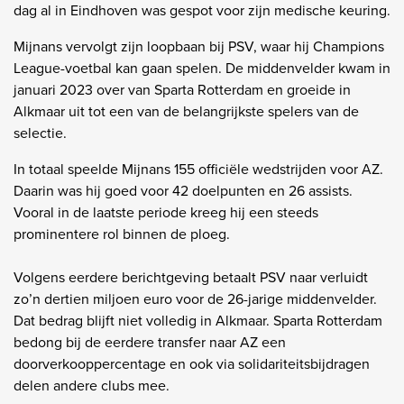
dag al in Eindhoven was gespot voor zijn medische keuring.
Mijnans vervolgt zijn loopbaan bij PSV, waar hij Champions
League-voetbal kan gaan spelen. De middenvelder kwam in
januari 2023 over van Sparta Rotterdam en groeide in
Alkmaar uit tot een van de belangrijkste spelers van de
selectie.
In totaal speelde Mijnans 155 officiële wedstrijden voor AZ.
Daarin was hij goed voor 42 doelpunten en 26 assists.
Vooral in de laatste periode kreeg hij een steeds
prominentere rol binnen de ploeg.
Volgens eerdere berichtgeving betaalt PSV naar verluidt
zo’n dertien miljoen euro voor de 26-jarige middenvelder.
Dat bedrag blijft niet volledig in Alkmaar. Sparta Rotterdam
bedong bij de eerdere transfer naar AZ een
doorverkooppercentage en ook via solidariteitsbijdragen
delen andere clubs mee.