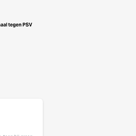
haal tegen PSV