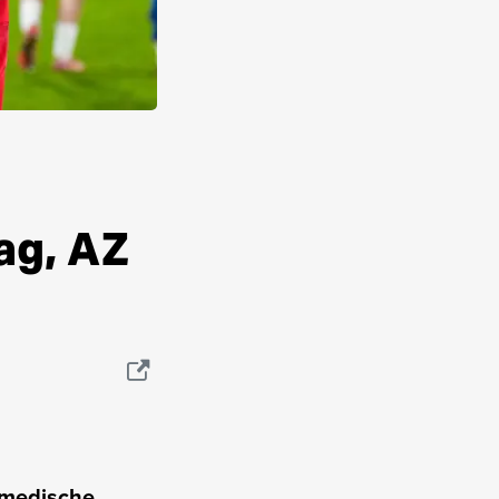
ag, AZ
 medische