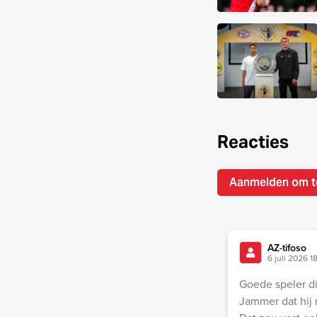
Reacties
Aanmelden om t
AZ-tifoso
6 juli 2026 1
Goede speler di
Jammer dat hij 