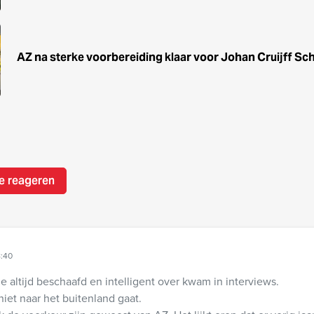
AZ na sterke voorbereiding klaar voor Johan Cruijff Sc
e reageren
8:40
e altijd beschaafd en intelligent over kwam in interviews.
niet naar het buitenland gaat.