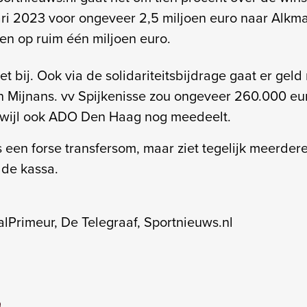
ari 2023 voor ongeveer 2,5 miljoen euro naar Alk
en op ruim één miljoen euro.
iet bij. Ook via de solidariteitsbijdrage gaat er geld
n Mijnans. vv Spijkenisse zou ongeveer 260.000 e
rwijl ook ADO Den Haag nog meedeelt.
 een forse transfersom, maar ziet tegelijk meerder
 de kassa.
lPrimeur, De Telegraaf, Sportnieuws.nl