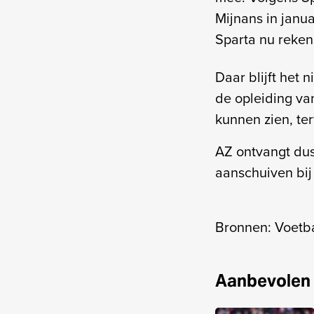
Mijnans in janu
Sparta nu reken
Daar blijft het n
de opleiding va
kunnen zien, te
AZ ontvangt dus
aanschuiven bij
Bronnen: Voetba
Aanbevolen