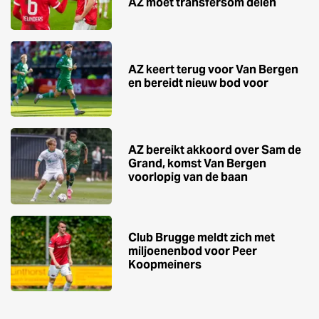
AZ moet transfersom delen
AZ keert terug voor Van Bergen
en bereidt nieuw bod voor
AZ bereikt akkoord over Sam de
Grand, komst Van Bergen
voorlopig van de baan
Club Brugge meldt zich met
miljoenenbod voor Peer
Koopmeiners