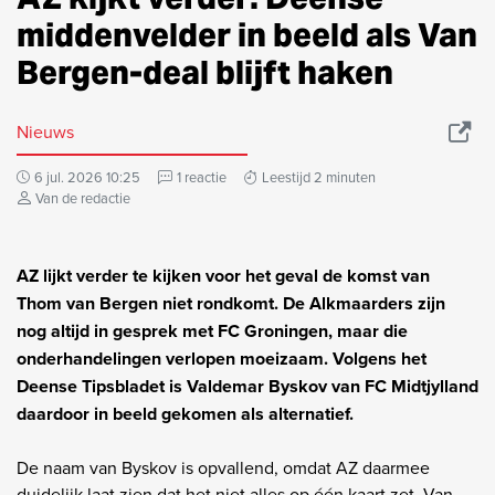
middenvelder in beeld als Van
Bergen-deal blijft haken
Nieuws
6 jul. 2026 10:25
1 reactie
Leestijd 2 minuten
Van de redactie
AZ lijkt verder te kijken voor het geval de komst van
Thom van Bergen niet rondkomt. De Alkmaarders zijn
nog altijd in gesprek met FC Groningen, maar die
onderhandelingen verlopen moeizaam. Volgens het
Deense Tipsbladet is Valdemar Byskov van FC Midtjylland
daardoor in beeld gekomen als alternatief.
De naam van Byskov is opvallend, omdat AZ daarmee
duidelijk laat zien dat het niet alles op één kaart zet. Van