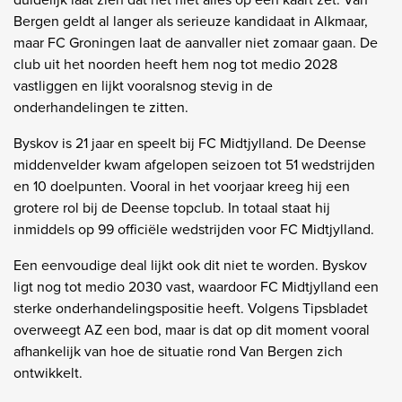
Bergen geldt al langer als serieuze kandidaat in Alkmaar,
maar FC Groningen laat de aanvaller niet zomaar gaan. De
club uit het noorden heeft hem nog tot medio 2028
vastliggen en lijkt vooralsnog stevig in de
onderhandelingen te zitten.
Byskov is 21 jaar en speelt bij FC Midtjylland. De Deense
middenvelder kwam afgelopen seizoen tot 51 wedstrijden
en 10 doelpunten. Vooral in het voorjaar kreeg hij een
grotere rol bij de Deense topclub. In totaal staat hij
inmiddels op 99 officiële wedstrijden voor FC Midtjylland.
Een eenvoudige deal lijkt ook dit niet te worden. Byskov
ligt nog tot medio 2030 vast, waardoor FC Midtjylland een
sterke onderhandelingspositie heeft. Volgens Tipsbladet
overweegt AZ een bod, maar is dat op dit moment vooral
afhankelijk van hoe de situatie rond Van Bergen zich
ontwikkelt.