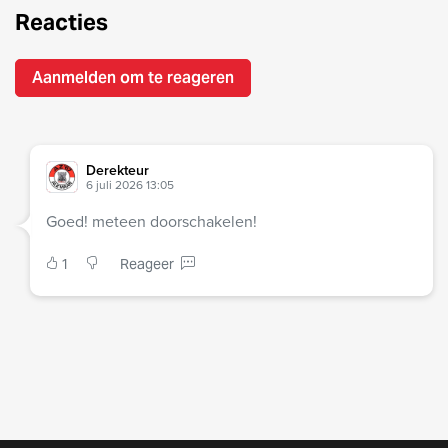
Reacties
Aanmelden om te reageren
Derekteur
6 juli 2026 13:05
Goed! meteen doorschakelen!
1
Reageer