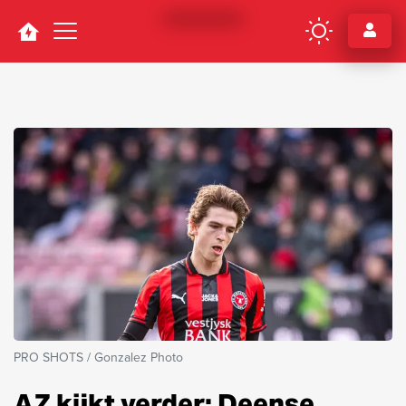
Navigation
PRO SHOTS / Gonzalez Photo
AZ kijkt verder: Deense