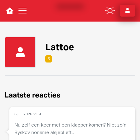
Navigation
Lattoe
5
Laatste reacties
6 juli 2026 21:51
Nu zelf een keer met een klapper komen? Niet zo’n
Byskov noname alsjeblieft..