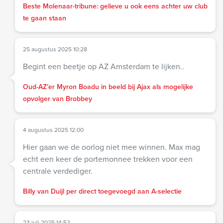
Beste Molenaar-tribune: gelieve u ook eens achter uw club
te gaan staan
25 augustus 2025 10:28
Begint een beetje op AZ Amsterdam te lijken..
Oud-AZ’er Myron Boadu in beeld bij Ajax als mogelijke
opvolger van Brobbey
4 augustus 2025 12:00
Hier gaan we de oorlog niet mee winnen. Max mag
echt een keer de portemonnee trekken voor een
centrale verdediger.
Billy van Duijl per direct toegevoegd aan A-selectie
23 juli 2025 14:52