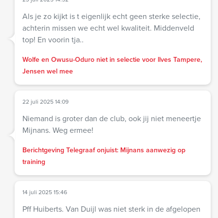
Als je zo kijkt is t eigenlijk echt geen sterke selectie,
achterin missen we echt wel kwaliteit. Middenveld
top! En voorin tja..
Wolfe en Owusu-Oduro niet in selectie voor llves Tampere,
Jensen wel mee
22 juli 2025 14:09
Niemand is groter dan de club, ook jij niet meneertje
Mijnans. Weg ermee!
Berichtgeving Telegraaf onjuist: Mijnans aanwezig op
training
14 juli 2025 15:46
Pff Huiberts. Van Duijl was niet sterk in de afgelopen