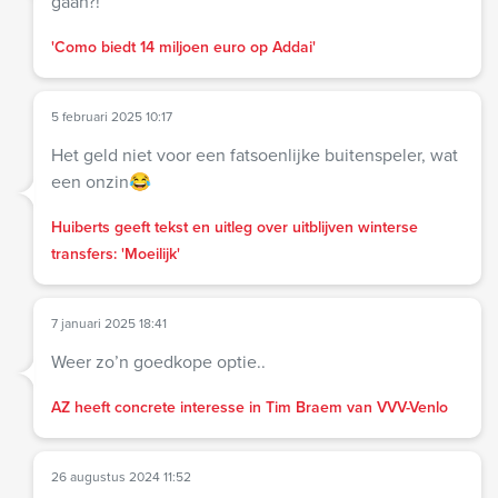
gaan?!
'Como biedt 14 miljoen euro op Addai'
5 februari 2025 10:17
Het geld niet voor een fatsoenlijke buitenspeler, wat
een onzin😂
Huiberts geeft tekst en uitleg over uitblijven winterse
transfers: 'Moeilijk'
7 januari 2025 18:41
Weer zo’n goedkope optie..
AZ heeft concrete interesse in Tim Braem van VVV-Venlo
26 augustus 2024 11:52