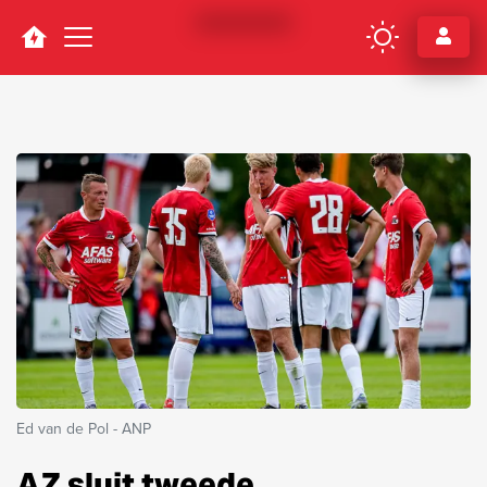
Navigation
Ed van de Pol - ANP
AZ sluit tweede