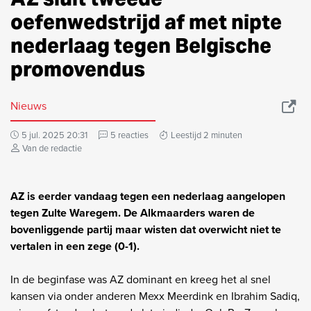
oefenwedstrijd af met nipte
nederlaag tegen Belgische
promovendus
Nieuws
5 jul. 2025 20:31
5 reacties
Leestijd 2 minuten
Van de redactie
AZ is eerder vandaag tegen een nederlaag aangelopen
tegen Zulte Waregem. De Alkmaarders waren de
bovenliggende partij maar wisten dat overwicht niet te
vertalen in een zege (0-1).
In de beginfase was AZ dominant en kreeg het al snel
kansen via onder anderen Mexx Meerdink en Ibrahim Sadiq,