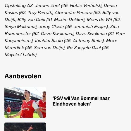
Opstelling AZ: Jeroen Zoet (46. Hobie Verhulst); Denso
Kasius (62. Troy Parrott), Alexandre Penetra (62. Billy van
Duijl), Billy van Duijl (31. Maxim Dekker), Mees de Wit (62.
Seiya Maikuma); Jordy Clasie (46. Jeremiah Esajas), Zico
Buurmeester (62. Dave Kwakman), Dave Kwakman (31. Peer
Koopmeiners); Ibrahim Sadiq (46. Anthony Smits), Mexx
Meerdink (46. Sem van Duijn), Ro-Zangelo Daal (46.
Mayckel Lahdo).
Aanbevolen
‘PSV wil Van Bommel naar
Eindhoven halen’