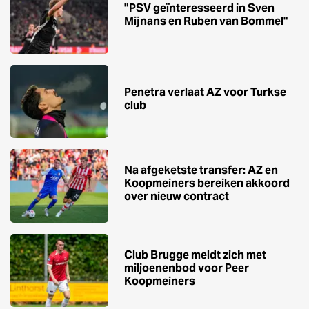
"PSV geïnteresseerd in Sven
Mijnans en Ruben van Bommel"
Penetra verlaat AZ voor Turkse
club
Na afgeketste transfer: AZ en
Koopmeiners bereiken akkoord
over nieuw contract
Club Brugge meldt zich met
miljoenenbod voor Peer
Koopmeiners