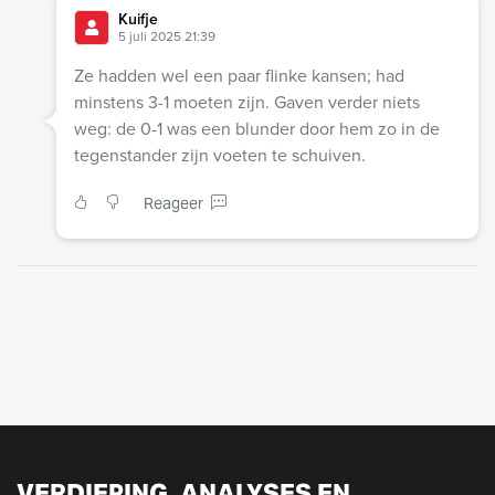
Kuifje
5 juli 2025 21:39
Ze hadden wel een paar flinke kansen; had
minstens 3-1 moeten zijn. Gaven verder niets
weg: de 0-1 was een blunder door hem zo in de
tegenstander zijn voeten te schuiven.
Reageer
VERDIEPING, ANALYSES EN