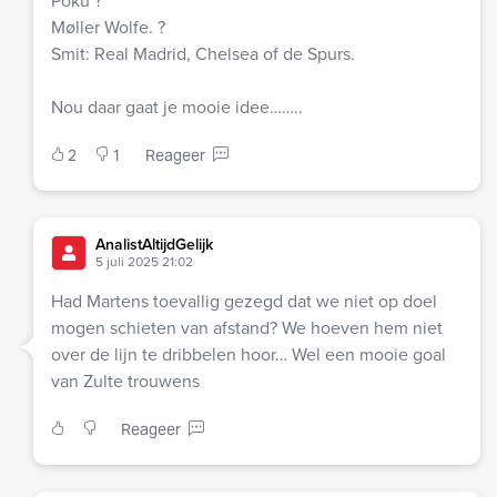
Poku ?
Møller Wolfe. ?
Smit: Real Madrid, Chelsea of de Spurs.
Nou daar gaat je mooie idee……..
2
1
Reageer
AnalistAltijdGelijk
5 juli 2025 21:02
Had Martens toevallig gezegd dat we niet op doel
mogen schieten van afstand? We hoeven hem niet
over de lijn te dribbelen hoor… Wel een mooie goal
van Zulte trouwens
Reageer