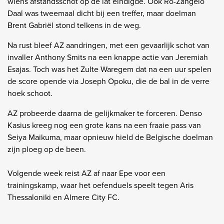
wiens afstandsschot op de lat eindigde. Ook Ro-Zangelo
Daal was tweemaal dicht bij een treffer, maar doelman
Brent Gabriël stond telkens in de weg.
Na rust bleef AZ aandringen, met een gevaarlijk schot van
invaller Anthony Smits na een knappe actie van Jeremiah
Esajas. Toch was het Zulte Waregem dat na een uur spelen
de score opende via Joseph Opoku, die de bal in de verre
hoek schoot.
AZ probeerde daarna de gelijkmaker te forceren. Denso
Kasius kreeg nog een grote kans na een fraaie pass van
Seiya Maikuma, maar opnieuw hield de Belgische doelman
zijn ploeg op de been.
Volgende week reist AZ af naar Epe voor een
trainingskamp, waar het oefenduels speelt tegen Aris
Thessaloniki en Almere City FC.