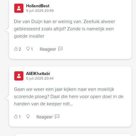
HollandBest
5 juli 2025 20:59
Die van Duijn kan er weinig van. Zeefuik alweer
geblesseerd zoals altijd? Zonde is namelijk een
goede invaller
2
1
Reageer
AliElKhattabi
5 juli 2025 20:44
Gaan we weer een jaar kijken naar een moeilijk
scorende ploeg? Daal die hem voor open doel in de
handen van de keeper rolt…
1
Reageer