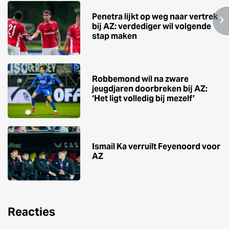
Penetra lijkt op weg naar vertrek
bij AZ: verdediger wil volgende
stap maken
Robbemond wil na zware
jeugdjaren doorbreken bij AZ:
‘Het ligt volledig bij mezelf’
Ismail Ka verruilt Feyenoord voor
AZ
Reacties