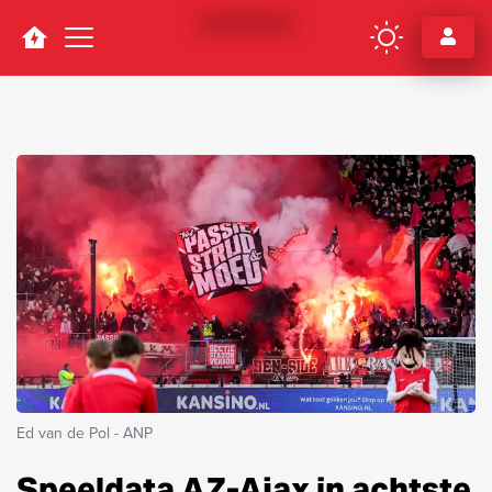
Navigation
Ed van de Pol - ANP
Speeldata AZ-Ajax in achtste