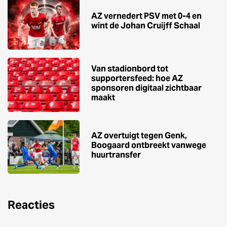
AZ vernedert PSV met 0-4 en
wint de Johan Cruijff Schaal
Van stadionbord tot
supportersfeed: hoe AZ
sponsoren digitaal zichtbaar
maakt
AZ overtuigt tegen Genk,
Boogaard ontbreekt vanwege
huurtransfer
Reacties