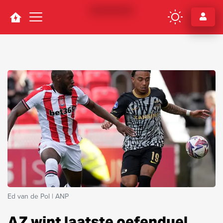
Navigation
Ed van de Pol | ANP
AZ wint laatste oefenduel