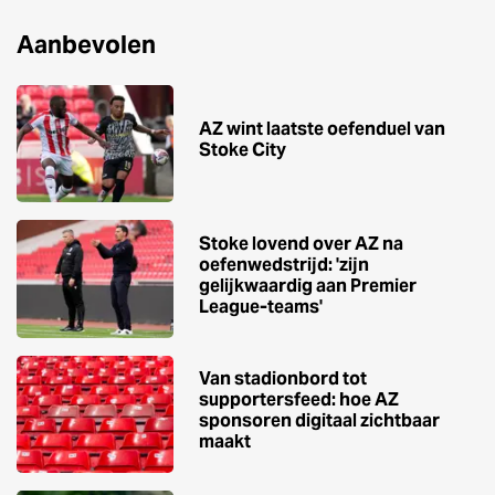
Aanbevolen
AZ wint laatste oefenduel van
Stoke City
Stoke lovend over AZ na
oefenwedstrijd: 'zijn
gelijkwaardig aan Premier
League-teams'
Van stadionbord tot
supportersfeed: hoe AZ
sponsoren digitaal zichtbaar
maakt