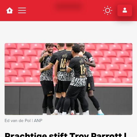
Navigation
Ed van de Pol | ANP
Prachtige stift Troy Parrott |