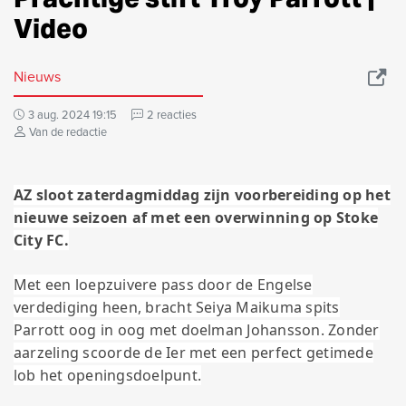
Video
Nieuws
3 aug. 2024 19:15
2 reacties
Van de redactie
AZ sloot zaterdagmiddag zijn voorbereiding op het
nieuwe seizoen af met een overwinning op Stoke
City FC.
Met een loepzuivere pass door de Engelse
verdediging heen, bracht Seiya Maikuma spits
Parrott oog in oog met doelman Johansson. Zonder
aarzeling scoorde de Ier met een perfect getimede
lob het openingsdoelpunt.