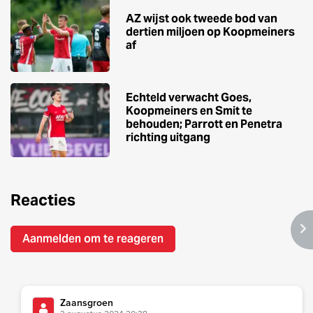
AZ wijst ook tweede bod van
dertien miljoen op Koopmeiners
af
Echteld verwacht Goes,
Koopmeiners en Smit te
behouden; Parrott en Penetra
richting uitgang
Reacties
Aanmelden om te reageren
Zaansgroen