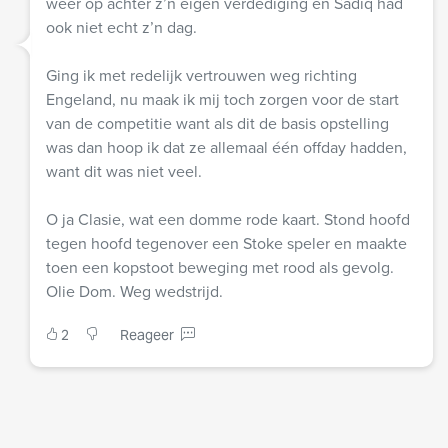
weer op achter z’n eigen verdediging en Sadiq had
ook niet echt z’n dag.
Ging ik met redelijk vertrouwen weg richting
Engeland, nu maak ik mij toch zorgen voor de start
van de competitie want als dit de basis opstelling
was dan hoop ik dat ze allemaal één offday hadden,
want dit was niet veel.
O ja Clasie, wat een domme rode kaart. Stond hoofd
tegen hoofd tegenover een Stoke speler en maakte
toen een kopstoot beweging met rood als gevolg.
Olie Dom. Weg wedstrijd.
2
Reageer