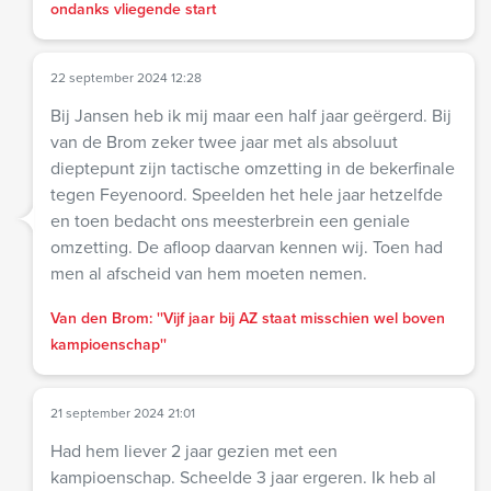
ondanks vliegende start
22 september 2024 12:28
Bij Jansen heb ik mij maar een half jaar geërgerd. Bij
van de Brom zeker twee jaar met als absoluut
dieptepunt zijn tactische omzetting in de bekerfinale
tegen Feyenoord. Speelden het hele jaar hetzelfde
en toen bedacht ons meesterbrein een geniale
omzetting. De afloop daarvan kennen wij. Toen had
men al afscheid van hem moeten nemen.
Van den Brom: ''Vijf jaar bij AZ staat misschien wel boven
kampioenschap''
21 september 2024 21:01
Had hem liever 2 jaar gezien met een
kampioenschap. Scheelde 3 jaar ergeren. Ik heb al