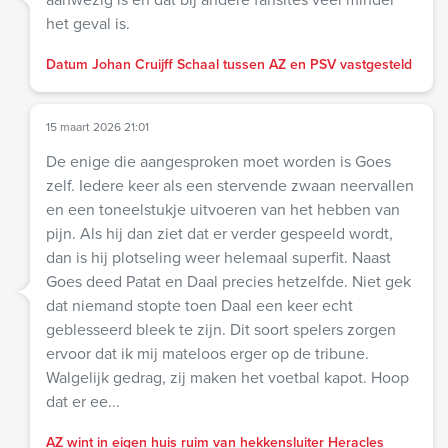
het geval is.
Datum Johan Cruijff Schaal tussen AZ en PSV vastgesteld
15 maart 2026 21:01
De enige die aangesproken moet worden is Goes
zelf. Iedere keer als een stervende zwaan neervallen
en een toneelstukje uitvoeren van het hebben van
pijn. Als hij dan ziet dat er verder gespeeld wordt,
dan is hij plotseling weer helemaal superfit. Naast
Goes deed Patat en Daal precies hetzelfde. Niet gek
dat niemand stopte toen Daal een keer echt
geblesseerd bleek te zijn. Dit soort spelers zorgen
ervoor dat ik mij mateloos erger op de tribune.
Walgelijk gedrag, zij maken het voetbal kapot. Hoop
dat er ee...
AZ wint in eigen huis ruim van hekkensluiter Heracles