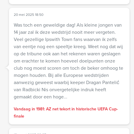
20 mei 2025 18:50
Was toch een geweldige dag! Als kleine jongen van
14 jaar zal ik deze wedstrijd nooit meer vergeten.
Veel gezellige Ipswith Town fans waarvan ik zelfs
van eentje nog een speeltje kreeg. Weet nog dat wij
op de tribune ook aan het rekenen waren geslagen
om erachter te komen hoeveel doelpunten onze
club nog moest scoren om toch de beker omhoog te
mogen houden. Bij alle Europese wedstrijden
aanwezig geweest waarbij keeper Dragan Pantelić
van Radbicki Nis onvergetelijke indruk heeft
gemaakt door een hoge...
Vandaag in 1981: AZ net tekort in historische UEFA Cup-
finale