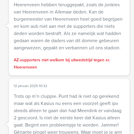
Heerenveen hebben teruggepakt, zoals de jonkies
van Heerenveen in Alkmaar deden. Kan de
burgemeester van Heerenveen heel goed begrijpen
en kom aub niet aan met de supporters die niets
deden worden bestraft. Als ze namelijk wat hadden
gedaan waren de daders van dit domme gebeuren
aangewezen, gepakt en verbannen uit ons stadion.
AZ-supporters niet welkom bij uitwedstrijd tegen sc
Heerenveen
12 januari 2025 10:32
Trots op m’n cluppie. Punt had ik niet op gerekend
maar wat als Kasius nu eens een voorzet geeft ipv
steeds alleen te gaan dan had Meerdink er vandaag
2 gescoord. Is niet de eerste keer dat Kasius alleen
gaat. Begint een probleempje te worden. Jammer!
Gênante pingel weer trouwens. Waar moet je je arm