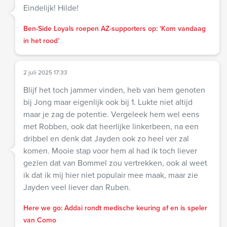
Eindelijk! Hilde!
Ben-Side Loyals roepen AZ-supporters op: ‘Kom vandaag
in het rood’
2 juli 2025 17:33
Blijf het toch jammer vinden, heb van hem genoten
bij Jong maar eigenlijk ook bij 1. Lukte niet altijd
maar je zag de potentie. Vergeleek hem wel eens
met Robben, ook dat heerlijke linkerbeen, na een
dribbel en denk dat Jayden ook zo heel ver zal
komen. Mooie stap voor hem al had ik toch liever
gezien dat van Bommel zou vertrekken, ook al weet
ik dat ik mij hier niet populair mee maak, maar zie
Jayden veel liever dan Ruben.
Here we go: Addai rondt medische keuring af en is speler
van Como