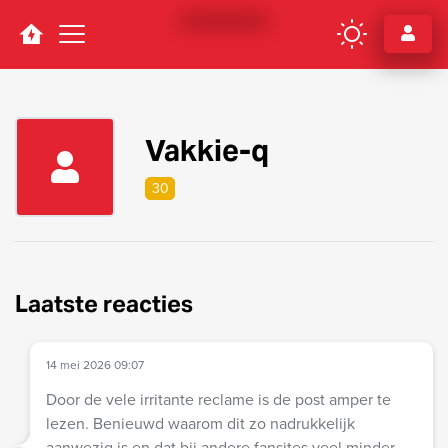
Navigation
Vakkie-q
30
Laatste reacties
14 mei 2026 09:07
Door de vele irritante reclame is de post amper te
lezen. Benieuwd waarom dit zo nadrukkelijk
aanwezig is en dat bij andere fansites veel minder