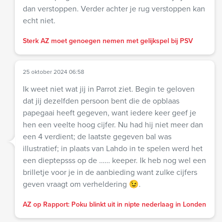
dan verstoppen. Verder achter je rug verstoppen kan
echt niet.
Sterk AZ moet genoegen nemen met gelijkspel bij PSV
25 oktober 2024 06:58
Ik weet niet wat jij in Parrot ziet. Begin te geloven
dat jij dezelfden persoon bent die de opblaas
papegaai heeft gegeven, want iedere keer geef je
hen een veelte hoog cijfer. Nu had hij niet meer dan
een 4 verdient; de laatste gegeven bal was
illustratief; in plaats van Lahdo in te spelen werd het
een dieptepsss op de …… keeper. Ik heb nog wel een
brilletje voor je in de aanbieding want zulke cijfers
geven vraagt om verheldering 😉.
AZ op Rapport: Poku blinkt uit in nipte nederlaag in Londen