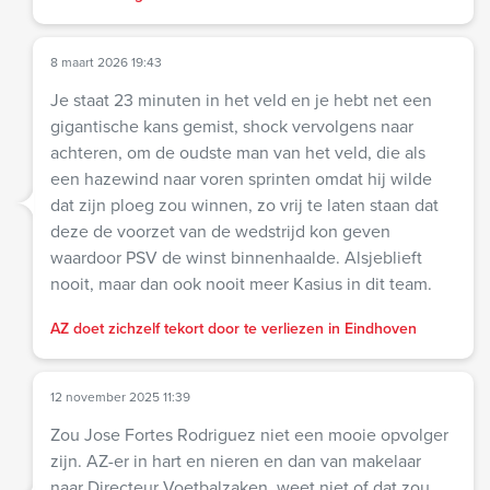
8 maart 2026 19:43
Je staat 23 minuten in het veld en je hebt net een
gigantische kans gemist, shock vervolgens naar
achteren, om de oudste man van het veld, die als
een hazewind naar voren sprinten omdat hij wilde
dat zijn ploeg zou winnen, zo vrij te laten staan dat
deze de voorzet van de wedstrijd kon geven
waardoor PSV de winst binnenhaalde. Alsjeblieft
nooit, maar dan ook nooit meer Kasius in dit team.
AZ doet zichzelf tekort door te verliezen in Eindhoven
12 november 2025 11:39
Zou Jose Fortes Rodriguez niet een mooie opvolger
zijn. AZ-er in hart en nieren en dan van makelaar
naar Directeur Voetbalzaken, weet niet of dat zou