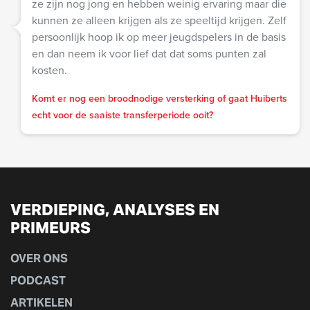
ze zijn nog jong en hebben weinig ervaring maar die
kunnen ze alleen krijgen als ze speeltijd krijgen. Zelf
persoonlijk hoop ik op meer jeugdspelers in de basis
en dan neem ik voor lief dat dat soms punten zal
kosten.
Komt er nog een broodnodige versterking of gaat Huiberts
echt voor de saaiste transferperiode ooit?
VERDIEPING, ANALYSES EN
PRIMEURS
OVER ONS
PODCAST
ARTIKELEN