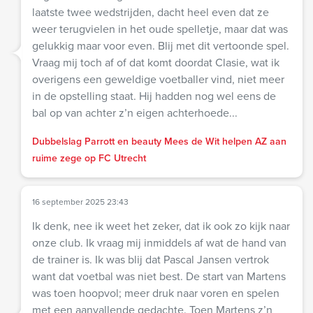
laatste twee wedstrijden, dacht heel even dat ze
weer terugvielen in het oude spelletje, maar dat was
gelukkig maar voor even. Blij met dit vertoonde spel.
Vraag mij toch af of dat komt doordat Clasie, wat ik
overigens een geweldige voetballer vind, niet meer
in de opstelling staat. Hij hadden nog wel eens de
bal op van achter z’n eigen achterhoede...
Dubbelslag Parrott en beauty Mees de Wit helpen AZ aan
ruime zege op FC Utrecht
16 september 2025 23:43
Ik denk, nee ik weet het zeker, dat ik ook zo kijk naar
onze club. Ik vraag mij inmiddels af wat de hand van
de trainer is. Ik was blij dat Pascal Jansen vertrok
want dat voetbal was niet best. De start van Martens
was toen hoopvol; meer druk naar voren en spelen
met een aanvallende gedachte. Toen Martens z’n