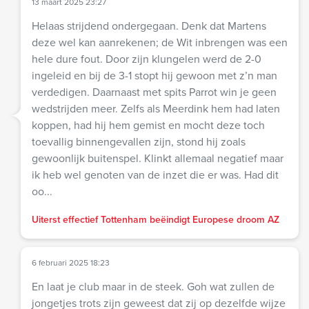
13 maart 2025 23:27
Helaas strijdend ondergegaan. Denk dat Martens
deze wel kan aanrekenen; de Wit inbrengen was een
hele dure fout. Door zijn klungelen werd de 2-0
ingeleid en bij de 3-1 stopt hij gewoon met z’n man
verdedigen. Daarnaast met spits Parrot win je geen
wedstrijden meer. Zelfs als Meerdink hem had laten
koppen, had hij hem gemist en mocht deze toch
toevallig binnengevallen zijn, stond hij zoals
gewoonlijk buitenspel. Klinkt allemaal negatief maar
ik heb wel genoten van de inzet die er was. Had dit
oo...
Uiterst effectief Tottenham beëindigt Europese droom AZ
6 februari 2025 18:23
En laat je club maar in de steek. Goh wat zullen de
jongetjes trots zijn geweest dat zij op dezelfde wijze