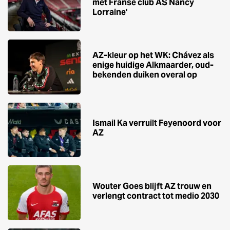
met Franse club AS Nancy
Lorraine'
AZ-kleur op het WK: Chávez als
enige huidige Alkmaarder, oud-
bekenden duiken overal op
Ismail Ka verruilt Feyenoord voor
AZ
Wouter Goes blijft AZ trouw en
verlengt contract tot medio 2030