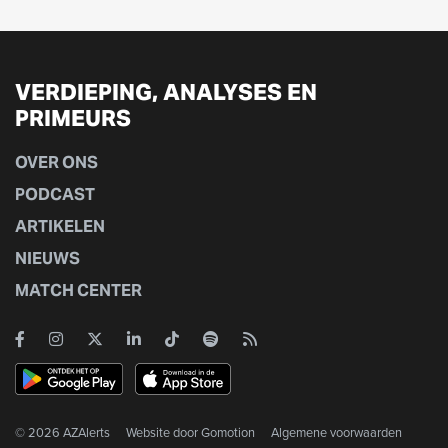
VERDIEPING, ANALYSES EN
PRIMEURS
OVER ONS
PODCAST
ARTIKELEN
NIEUWS
MATCH CENTER
© 2026 AZAlerts
Website door
Gomotion
Algemene voorwaarden