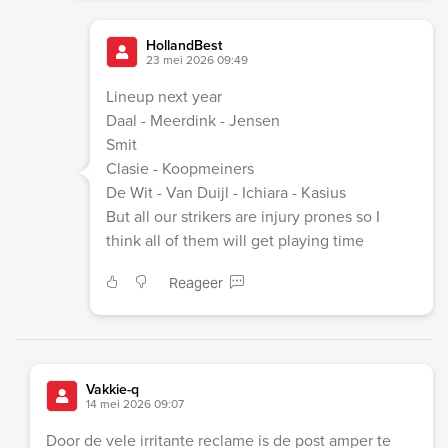
HollandBest
23 mei 2026 09:49
Lineup next year
Daal - Meerdink - Jensen
Smit
Clasie - Koopmeiners
De Wit - Van Duijl - Ichiara - Kasius
But all our strikers are injury prones so I
think all of them will get playing time
Reageer
Vakkie-q
14 mei 2026 09:07
Door de vele irritante reclame is de post amper te