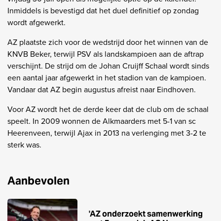
Inmiddels is bevestigd dat het duel definitief op zondag
wordt afgewerkt.
AZ plaatste zich voor de wedstrijd door het winnen van de
KNVB Beker, terwijl PSV als landskampioen aan de aftrap
verschijnt. De strijd om de Johan Cruijff Schaal wordt sinds
een aantal jaar afgewerkt in het stadion van de kampioen.
Vandaar dat AZ begin augustus afreist naar Eindhoven.
Voor AZ wordt het de derde keer dat de club om de schaal
speelt. In 2009 wonnen de Alkmaarders met 5-1 van sc
Heerenveen, terwijl Ajax in 2013 na verlenging met 3-2 te
sterk was.
Aanbevolen
'AZ onderzoekt samenwerking