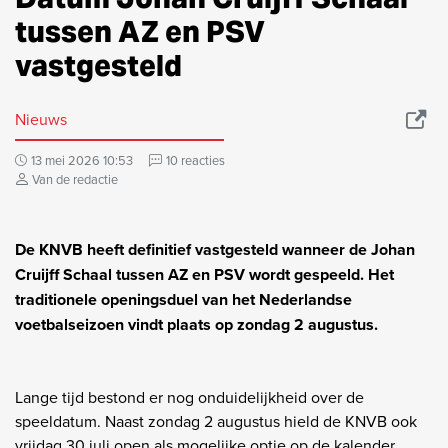
tussen AZ en PSV
vastgesteld
Nieuws
13 mei 2026 10:53
10 reacties
Van de redactie
De KNVB heeft definitief vastgesteld wanneer de Johan
Cruijff Schaal tussen AZ en PSV wordt gespeeld. Het
traditionele openingsduel van het Nederlandse
voetbalseizoen vindt plaats op zondag 2 augustus.
Lange tijd bestond er nog onduidelijkheid over de
speeldatum. Naast zondag 2 augustus hield de KNVB ook
vrijdag 30 juli open als mogelijke optie op de kalender.