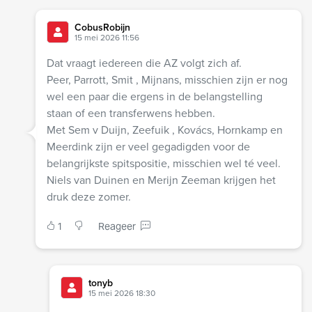
CobusRobijn
15 mei 2026 11:56
Dat vraagt iedereen die AZ volgt zich af.
Peer, Parrott, Smit , Mijnans, misschien zijn er nog
wel een paar die ergens in de belangstelling
staan of een transferwens hebben.
Met Sem v Duijn, Zeefuik , Kovács, Hornkamp en
Meerdink zijn er veel gegadigden voor de
belangrijkste spitspositie, misschien wel té veel.
Niels van Duinen en Merijn Zeeman krijgen het
druk deze zomer.
1
Reageer
tonyb
15 mei 2026 18:30