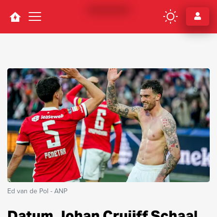
Navigation
Ed van de Pol - ANP
Datum Johan Cruijff Schaal