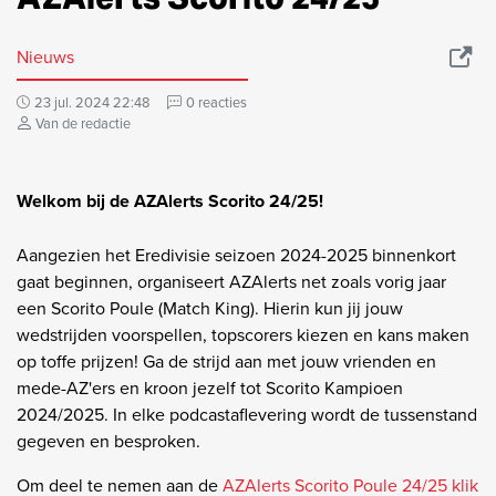
Nieuws
23 jul. 2024 22:48
0 reacties
Van de redactie
Welkom bij de AZAlerts Scorito 24/25!
Aangezien het Eredivisie seizoen 2024-2025 binnenkort
gaat beginnen, organiseert AZAlerts net zoals vorig jaar
een Scorito Poule (Match King). Hierin kun jij jouw
wedstrijden voorspellen, topscorers kiezen en kans maken
op toffe prijzen! Ga de strijd aan met jouw vrienden en
mede-AZ'ers en kroon jezelf tot Scorito Kampioen
2024/2025. In elke podcastaflevering wordt de tussenstand
gegeven en besproken.
Om deel te nemen aan de
AZAlerts Scorito Poule 24/25 klik