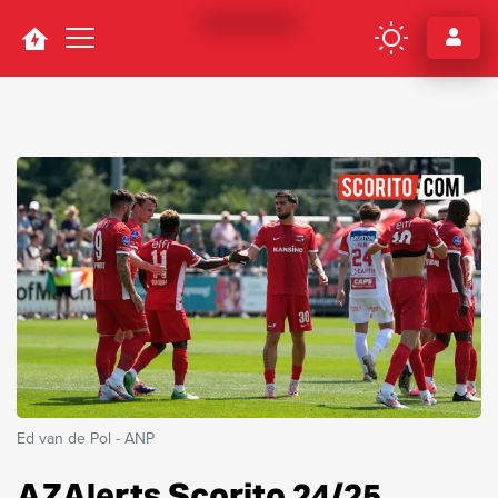
Navigation
Ed van de Pol - ANP
AZAlerts Scorito 24/25