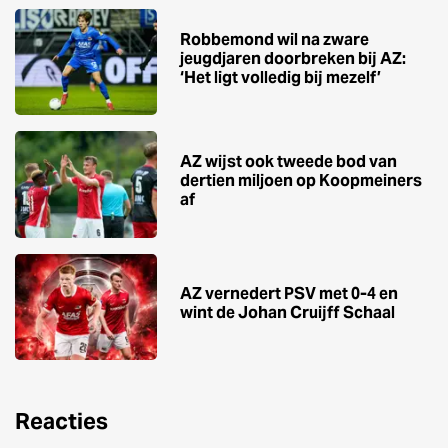
Robbemond wil na zware
jeugdjaren doorbreken bij AZ:
‘Het ligt volledig bij mezelf’
AZ wijst ook tweede bod van
dertien miljoen op Koopmeiners
af
AZ vernedert PSV met 0-4 en
wint de Johan Cruijff Schaal
Reacties