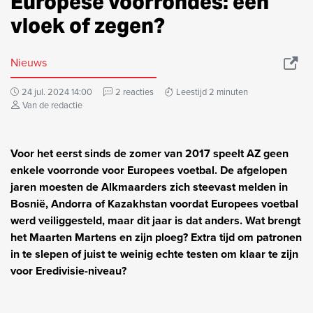
Europese voorrondes: een
vloek of zegen?
Nieuws
24 jul. 2024 14:00
2 reacties
Leestijd 2 minuten
Van de redactie
Voor het eerst sinds de zomer van 2017 speelt AZ geen
enkele voorronde voor Europees voetbal. De afgelopen
jaren moesten de Alkmaarders zich steevast melden in
Bosnië, Andorra of Kazakhstan voordat Europees voetbal
werd veiliggesteld, maar dit jaar is dat anders. Wat brengt
het Maarten Martens en zijn ploeg? Extra tijd om patronen
in te slepen of juist te weinig echte testen om klaar te zijn
voor Eredivisie-niveau?