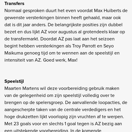
Transfers
Normaal gesproken duurt het even voordat Max Huiberts de
gewenste versterkingen binnen heeft gehaald, maar ook
dat is dit jaar anders. De belangrijkste posities zijn dubbel
bezet en dus lijkt AZ voor augustus al grotendeels klaar op
de transfermarkt. Doordat AZ pas laat aan het seizoen
begint hebben versterkingen als Troy Parrott en Seyo
Maikuma genoeg tijd om te wennen aan de speelstijl en
intensiteit van AZ. Goed werk, Max!
Speelstijl
Maarten Martens wil deze voorbereiding gebruik maken
van de gelegenheid om zijn speelstijl volledig over te
brengen op de spelersgroep. De aanvallende loopacties, de
aangescherpte taken van de centrale verdedigers en het
hoge drukzetten lijkt voorlopig zijn vruchten af te werpen.
Met 23 goals voor en slechts 1 goal tegen is AZ bezig aan
een uitstekende voorbereiding. In de komende