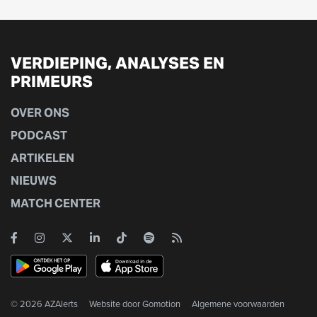
VERDIEPING, ANALYSES EN
PRIMEURS
OVER ONS
PODCAST
ARTIKELEN
NIEUWS
MATCH CENTER
© 2026 AZAlerts
Website door
Gomotion
Algemene voorwaarden