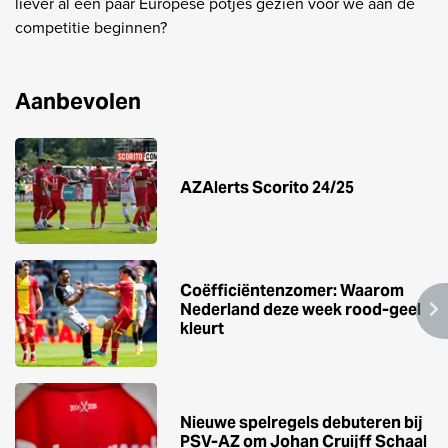
liever al een paar Europese potjes gezien voor we aan de
competitie beginnen?
Aanbevolen
AZAlerts Scorito 24/25
Coëfficiëntenzomer: Waarom
Nederland deze week rood-geel
kleurt
Nieuwe spelregels debuteren bij
PSV-AZ om Johan Cruijff Schaal