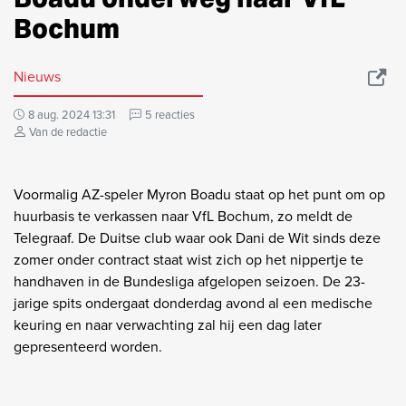
Bochum
Nieuws
8 aug. 2024 13:31
5 reacties
Van de redactie
Voormalig AZ-speler Myron Boadu staat op het punt om op
huurbasis te verkassen naar VfL Bochum, zo meldt de
Telegraaf. De Duitse club waar ook Dani de Wit sinds deze
zomer onder contract staat wist zich op het nippertje te
handhaven in de Bundesliga afgelopen seizoen. De 23-
jarige spits ondergaat donderdag avond al een medische
keuring en naar verwachting zal hij een dag later
gepresenteerd worden.