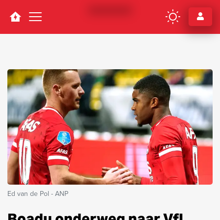
Navigation
Ed van de Pol - ANP
Boadu onderweg naar VfL