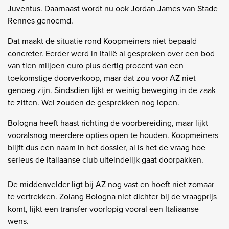
Juventus. Daarnaast wordt nu ook Jordan James van Stade
Rennes genoemd.
Dat maakt de situatie rond Koopmeiners niet bepaald
concreter. Eerder werd in Italië al gesproken over een bod
van tien miljoen euro plus dertig procent van een
toekomstige doorverkoop, maar dat zou voor AZ niet
genoeg zijn. Sindsdien lijkt er weinig beweging in de zaak
te zitten. Wel zouden de gesprekken nog lopen.
Bologna heeft haast richting de voorbereiding, maar lijkt
vooralsnog meerdere opties open te houden. Koopmeiners
blijft dus een naam in het dossier, al is het de vraag hoe
serieus de Italiaanse club uiteindelijk gaat doorpakken.
De middenvelder ligt bij AZ nog vast en hoeft niet zomaar
te vertrekken. Zolang Bologna niet dichter bij de vraagprijs
komt, lijkt een transfer voorlopig vooral een Italiaanse
wens.