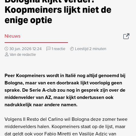
Koopmeiners lijkt niet de
enige optie
Nieuws
30 jun. 2026 12:24
1 reactie
Leestijd 2 minuten
Van de redactie
Peer Koopmeiners wordt in Italië nog altijd genoemd bij
Bologna, maar van een doorbraak lijkt voorlopig geen
sprake. De Serie A-club zou nog in gesprek zijn over de
middenvelder van AZ, maar kijkt ondertussen ook
nadrukkelijk naar andere namen.
Volgens Il Resto del Carlino wil Bologna deze zomer twee
middenvelders halen. Koopmeiners staat op de lijst, maar
dat geldt ook voor Fabio Miretti en Vasilije Adzic van