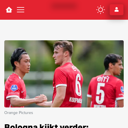
Navigation
Orange Pictures
Bologna kijkt verder: