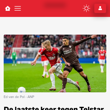
Navigation
Ed van de Pol - ANP
De laatste keer tegen Telstar