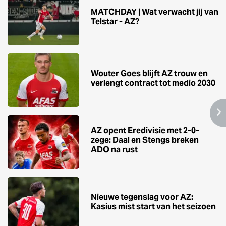
MATCHDAY | Wat verwacht jij van
Telstar - AZ?
Wouter Goes blijft AZ trouw en
verlengt contract tot medio 2030
AZ opent Eredivisie met 2-0-
zege: Daal en Stengs breken
ADO na rust
Nieuwe tegenslag voor AZ:
Kasius mist start van het seizoen