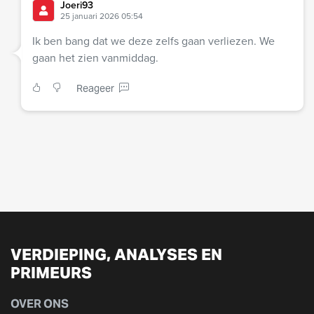
Joeri93
25 januari 2026 05:54
Ik ben bang dat we deze zelfs gaan verliezen. We
gaan het zien vanmiddag.
Reageer
VERDIEPING, ANALYSES EN
PRIMEURS
OVER ONS