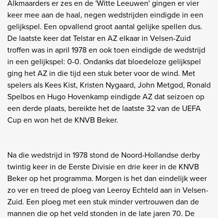
Alkmaarders er zes en de 'Witte Leeuwen' gingen er vier
keer mee aan de haal, negen wedstrijden eindigde in een
gelijkspel. Een opvallend groot aantal gelijke spellen dus.
De laatste keer dat Telstar en AZ elkaar in Velsen-Zuid
troffen was in april 1978 en ook toen eindigde de wedstrijd
in een gelijkspel: 0-0. Ondanks dat bloedeloze gelijkspel
ging het AZ in die tijd een stuk beter voor de wind. Met
spelers als Kees Kist, Kristen Nygaard, John Metgod, Ronald
Spelbos en Hugo Hovenkamp eindigde AZ dat seizoen op
een derde plaats, bereikte het de laatste 32 van de UEFA
Cup en won het de KNVB Beker.
Na die wedstrijd in 1978 stond de Noord-Hollandse derby
twintig keer in de Eerste Divisie en drie keer in de KNVB
Beker op het programma. Morgen is het dan eindelijk weer
zo ver en treed de ploeg van Leeroy Echteld aan in Velsen-
Zuid. Een ploeg met een stuk minder vertrouwen dan de
mannen die op het veld stonden in de late jaren 70. De