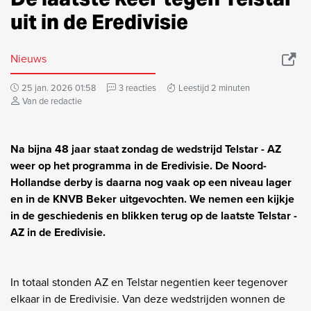
uit in de Eredivisie
Nieuws
25 jan. 2026 01:58
3 reacties
Leestijd 2 minuten
Van de redactie
Na bijna 48 jaar staat zondag de wedstrijd Telstar - AZ
weer op het programma in de Eredivisie. De Noord-
Hollandse derby is daarna nog vaak op een niveau lager
en in de KNVB Beker uitgevochten. We nemen een kijkje
in de geschiedenis en blikken terug op de laatste Telstar -
AZ in de Eredivisie.
In totaal stonden AZ en Telstar negentien keer tegenover
elkaar in de Eredivisie. Van deze wedstrijden wonnen de