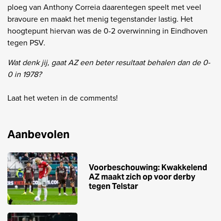
ploeg van Anthony Correia daarentegen speelt met veel
bravoure en maakt het menig tegenstander lastig. Het
hoogtepunt hiervan was de 0-2 overwinning in Eindhoven
tegen PSV.
Wat denk jij, gaat AZ een beter resultaat behalen dan de 0-
0 in 1978?
Laat het weten in de comments!
Aanbevolen
Voorbeschouwing: Kwakkelend
AZ maakt zich op voor derby
tegen Telstar