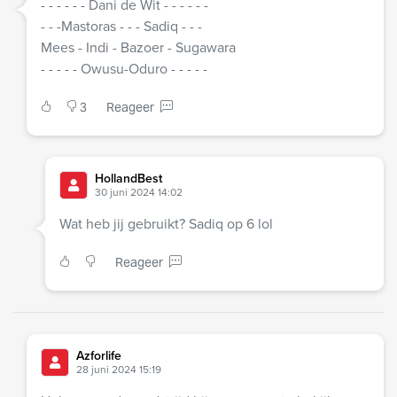
- - - - - - Dani de Wit - - - - - -
- - -Mastoras - - - Sadiq - - -
Mees - Indi - Bazoer - Sugawara
- - - - - Owusu-Oduro - - - - -
3
Reageer
HollandBest
30 juni 2024 14:02
Wat heb jij gebruikt? Sadiq op 6 lol
Reageer
Azforlife
28 juni 2024 15:19