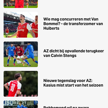
Wie mag concurreren met Van
Bommel? - de transferzomer van
Huiberts
AZ dicht bij opvallende terugkeer
van Calvin Stengs
Nieuwe tegenslag voor AZ:
Kasius mist start van het seizoen
Robbemond wil na zware