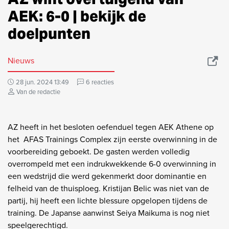
AEK: 6-0 | bekijk de
doelpunten
Nieuws
28 jun. 2024 13:49
6 reacties
Van de redactie
AZ heeft in het besloten oefenduel tegen AEK Athene op
het AFAS Trainings Complex zijn eerste overwinning in de
voorbereiding geboekt. De gasten werden volledig
overrompeld met een indrukwekkende 6-0 overwinning in
een wedstrijd die werd gekenmerkt door dominantie en
felheid van de thuisploeg. Kristijan Belic was niet van de
partij, hij heeft een lichte blessure opgelopen tijdens de
training. De Japanse aanwinst Seiya Maikuma is nog niet
speelgerechtigd.