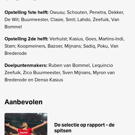
Opstelling 1ste helft:
Owusu; Schouten, Penetra, Dekker,
De Wit; Buurmeester, Clasie, Smit; Lahdo, Zeefuik, Van
Bommel
Opstelling 2de helft:
Verhulst; Kasius, Goes, Martins-Indi,
Stam; Koopmeiners, Bazoer, Mijnans; Sadiq, Poku, Van
Brederode
Doelpuntenmakers:
Ruben van Bommel, Lequincio
Zeefuik, Zico Buurmeester, Sven Mijnans, Myron van
Brederode en Denso Kasius
Aanbevolen
De selectie op rapport - de
spitsen