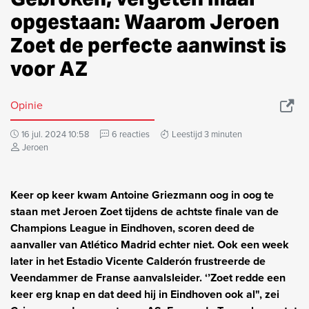
opgestaan: Waarom Jeroen
Zoet de perfecte aanwinst is
voor AZ
Opinie
16 jul. 2024 10:58
6 reacties
Leestijd 3 minuten
Jeroen
Keer op keer kwam Antoine Griezmann oog in oog te
staan met Jeroen Zoet tijdens de achtste finale van de
Champions League in Eindhoven, scoren deed de
aanvaller van Atlético Madrid echter niet. Ook een week
later in het Estadio Vicente Calderón frustreerde de
Veendammer de Franse aanvalsleider. ‘’Zoet redde een
keer erg knap en dat deed hij in Eindhoven ook al", zei