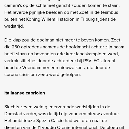
camera's op de schlemiel gericht zouden komen te staan.
Het leverde pijnlijke beelden op met Zoet in de teambus
buiten het Koning Willem II stadion in Tilburg tijdens de
wedstrijd.
Die klap zou de doelman niet meer te boven komen. Zoet,
die 260 optredens namens de hoofdmacht achter zijn naam
heeft staan en bovendien drie keer landskampioen werd,
vertrok stilletjes door de achterdeur bij PSV. FC Utrecht
bood de Veendammer een nieuwe kans, die door de
corona crisis om zeep werd geholpen.
Italiaanse capriolen
Slechts zeven weinig enerverende wedstrijden in de
Domstad verder, was de tijd rijp voor een nieuw avontuur.
Het ambitieuze Spezia Calcio had wel oren naar de
diensten van de 11-voudig Oranje-international. De ploeg uit