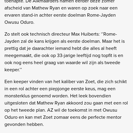
toehapte. De Alkmaarders namen eerder deze zomer
afscheid van Mathew Ryan en waren op zoek naar een
ervaren stand-in achter eerste doelman Rome-Jayden
Owusu Oduro.
Zo stelt ook technisch directeur Max Huiberts: ‘’Rome-
Jayden zal de kans krijgen als eerste doelman. Maar het is
prettig dat je daarachter iemand hebt die alles al heeft
meegemaakt, die ook op 33-jarige leeftijd nog topfit is en
ook nog eens heel graag van waarde wil zijn als tweede
keeper.’’
Een keeper vinden van het kaliber van Zoet, die zich schikt
in een rol achter een piepjonge eerste keus, mag een
monsterklus genoemd worden. Het leek bovendien
uitgesloten dat Mathew Ryan akkoord zou gaan met een rol
op het tweede plan. AZ wil de toekomst in met Owusu
Oduro en kan met Zoet zomaar eens de perfecte mentor
gevonden hebben.