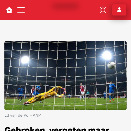
Navigation
Ed van de Pol - ANP
Gebroken, vergeten maar