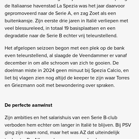
de Italiaanse havenstad La Spezia was het jaar daarvoor
gepromoveerd naar de Serie A, en zag Zoet als een
buitenkansje. Zijn eerste drie jaren in Italië verliepen met
veel blessureleed, in totaal 19 basisplaatsen en een
degradatie naar de Serie B echter vrij teleurstellend.
Het afgelopen seizoen begon met een plek op de bank
even teleurstellend, al slaagde de Veendammer er vanaf
december in om alle schroom van zich te gooien. De
doelman miste in 2024 geen minuut bij Spezia Calcio, en
liet bij vlagen zien nog altijd de keeper te zijn waar Torres
en Griezmann ooit met bewondering over spraken.
De perfecte aanwinst
Zijn ambities en het salarishuis van een Serie B-club
verboden hem echter om langer in Italië te blijven. Bij PSV
ging zijn naam rond, maar het was AZ dat uiteindelijk