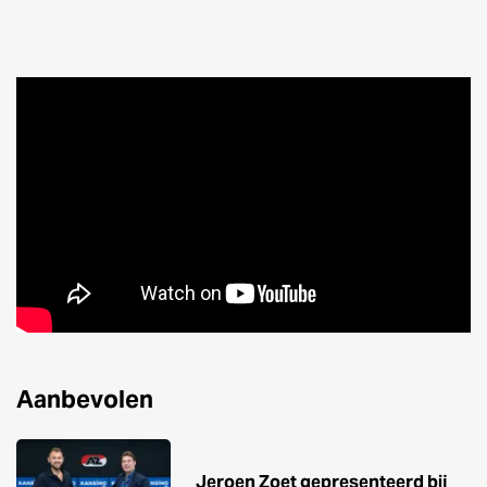
Aanbevolen
Jeroen Zoet gepresenteerd bij