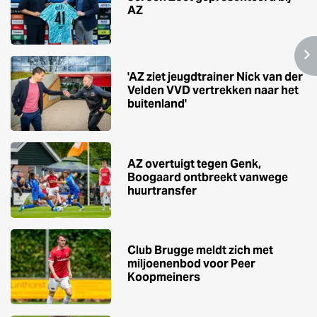
AZ
'AZ ziet jeugdtrainer Nick van der
Velden VVD vertrekken naar het
buitenland'
AZ overtuigt tegen Genk,
Boogaard ontbreekt vanwege
huurtransfer
Club Brugge meldt zich met
miljoenenbod voor Peer
Koopmeiners