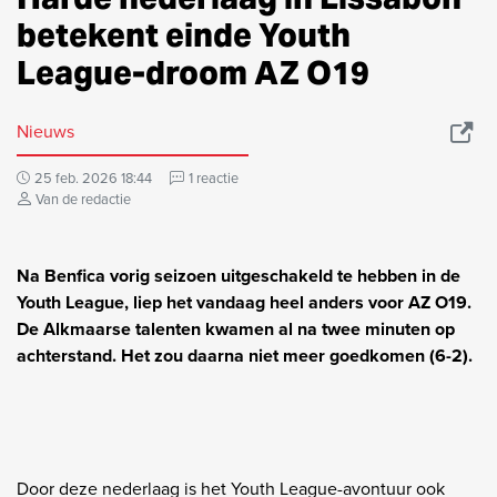
betekent einde Youth
League-droom AZ O19
Nieuws
25 feb. 2026 18:44
1 reactie
Van de redactie
Na Benfica vorig seizoen uitgeschakeld te hebben in de
Youth League, liep het vandaag heel anders voor AZ O19.
De Alkmaarse talenten kwamen al na twee minuten op
achterstand. Het zou daarna niet meer goedkomen (6-2).
Door deze nederlaag is het Youth League-avontuur ook