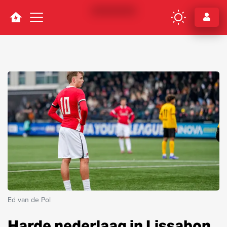
Navigation
Ed van de Pol
Harde nederlaag in Lissabon