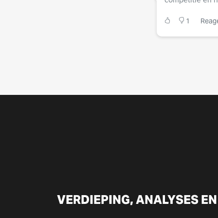
1
Reag
VERDIEPING, ANALYSES EN