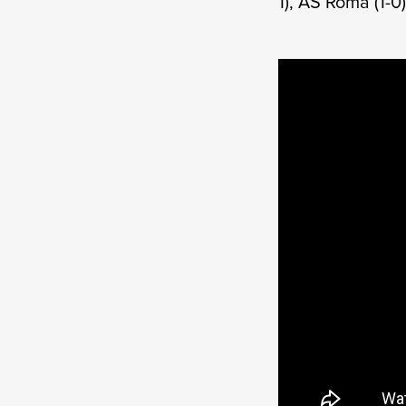
1), AS Roma (1-0