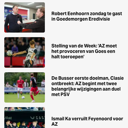
Robert Eenhoorn zondag te gast
in Goedemorgen Eredivisie
Stelling van de Week: 'AZ moet
het provoceren van Goes een
halt toeroepen'
De Busser eerste doelman, Clasie
ontbreekt: AZ begint met twee
belangrijke wijzigingen aan duel
met PSV
Ismail Ka verruilt Feyenoord voor
AZ