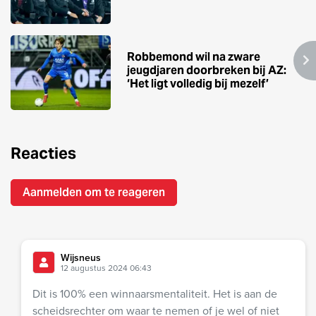
Robbemond wil na zware
jeugdjaren doorbreken bij AZ:
‘Het ligt volledig bij mezelf’
Reacties
Aanmelden om te reageren
Wijsneus
12 augustus 2024 06:43
Dit is 100% een winnaarsmentaliteit. Het is aan de
scheidsrechter om waar te nemen of je wel of niet