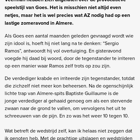
speelstijl van Goes. Het is misschien niet altijd even
netjes, maar het is wel precies wat AZ nodig had op een
lastige zomeravond in Almere.
Als Goes een aantal maanden geleden gevraagd wordt wie
zijn idool is, hoeft hij niet lang na te denken: “Sergio
Ramos”, antwoordt hij vol overtuiging. En gisteravond
voegde hij daad bij woord, door de tegenstander te irriteren
op een manier waar Ramos zelf trots op zou zijn.
De verdediger krabde en irriteerde zijn tegenstander, totdat
die zichzelf niet meer kon beheersen. Na de ogenschijnlijk
lichte trap van Almere-spits Baptiste Guillaume is de
jonge verdediger al gehaaid genoeg om als een stervende
zwaan naar de grond te vallen, om vervolgens het uit te
schreeuwen van de pijn. En zo was het weer 10 tegen 10.
Wat betreft de wedstrijd zelf, kan ik helaas niet zeggen dat
ik genoten heb. Met de prachtige uitslagen en wedstrijden