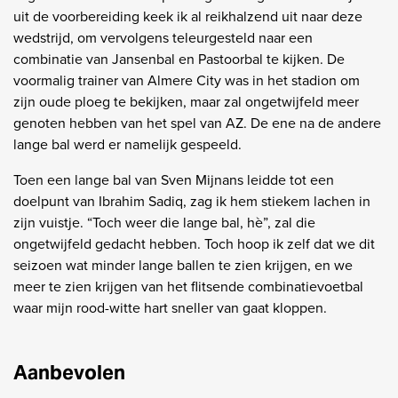
uit de voorbereiding keek ik al reikhalzend uit naar deze
wedstrijd, om vervolgens teleurgesteld naar een
combinatie van Jansenbal en Pastoorbal te kijken. De
voormalig trainer van Almere City was in het stadion om
zijn oude ploeg te bekijken, maar zal ongetwijfeld meer
genoten hebben van het spel van AZ. De ene na de andere
lange bal werd er namelijk gespeeld.
Toen een lange bal van Sven Mijnans leidde tot een
doelpunt van Ibrahim Sadiq, zag ik hem stiekem lachen in
zijn vuistje. “Toch weer die lange bal, hè”, zal die
ongetwijfeld gedacht hebben. Toch hoop ik zelf dat we dit
seizoen wat minder lange ballen te zien krijgen, en we
meer te zien krijgen van het flitsende combinatievoetbal
waar mijn rood-witte hart sneller van gaat kloppen.
Aanbevolen