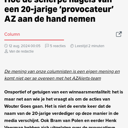
een 20-jarige ‘provocateur’
AZ aan de hand nemen
Column
12 aug. 2024 00:05
5 reacties
Leestijd 2 minuten
Van de redactie
De mening van onze columnisten is een eigen mening en
komt niet per se overeen met het AZAlerts-team
Onsportief of getuigen van een winnaarsmentaliteit: het is
maar net aan wie je het vraagt als om de acties van
Wouter Goes gaan. Het is niet de eerste keer dat de
naam van de 20-jarige verdediger op deze manier in de
media verschijnt. Ook Bram van Polen en eerder Henk
Veerman hebben zich uitgelaten over de provocatieve