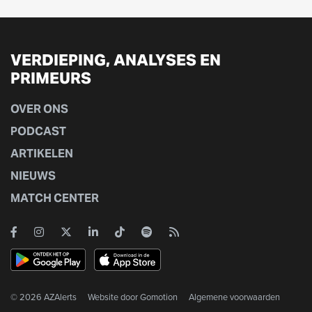
VERDIEPING, ANALYSES EN
PRIMEURS
OVER ONS
PODCAST
ARTIKELEN
NIEUWS
MATCH CENTER
© 2026 AZAlerts
Website door
Gomotion
Algemene voorwaarden