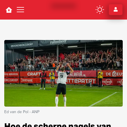
Navigation
Ed van de Pol - ANP
Hoe de scherpe nagels van