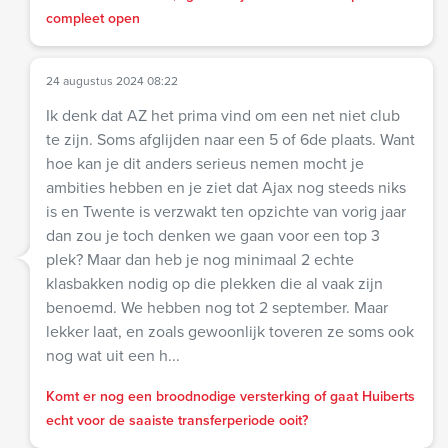
compleet open
24 augustus 2024 08:22
Ik denk dat AZ het prima vind om een net niet club
te zijn. Soms afglijden naar een 5 of 6de plaats. Want
hoe kan je dit anders serieus nemen mocht je
ambities hebben en je ziet dat Ajax nog steeds niks
is en Twente is verzwakt ten opzichte van vorig jaar
dan zou je toch denken we gaan voor een top 3
plek? Maar dan heb je nog minimaal 2 echte
klasbakken nodig op die plekken die al vaak zijn
benoemd. We hebben nog tot 2 september. Maar
lekker laat, en zoals gewoonlijk toveren ze soms ook
nog wat uit een h...
Komt er nog een broodnodige versterking of gaat Huiberts
echt voor de saaiste transferperiode ooit?