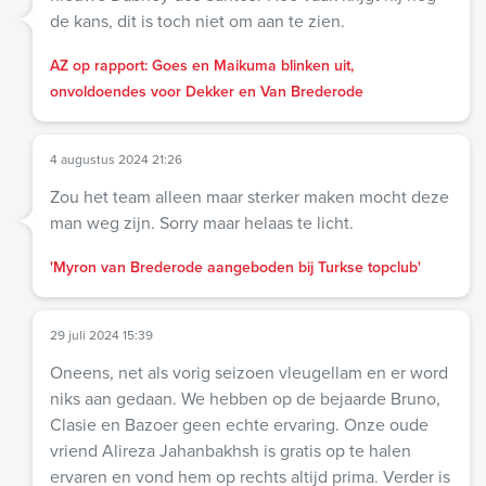
de kans, dit is toch niet om aan te zien.
AZ op rapport: Goes en Maikuma blinken uit,
onvoldoendes voor Dekker en Van Brederode
4 augustus 2024 21:26
Zou het team alleen maar sterker maken mocht deze
man weg zijn. Sorry maar helaas te licht.
'Myron van Brederode aangeboden bij Turkse topclub'
29 juli 2024 15:39
Oneens, net als vorig seizoen vleugellam en er word
niks aan gedaan. We hebben op de bejaarde Bruno,
Clasie en Bazoer geen echte ervaring. Onze oude
vriend Alireza Jahanbakhsh is gratis op te halen
ervaren en vond hem op rechts altijd prima. Verder is