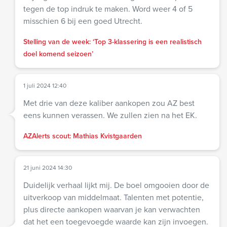
tegen de top indruk te maken. Word weer 4 of 5
misschien 6 bij een goed Utrecht.
Stelling van de week: ‘Top 3-klassering is een realistisch
doel komend seizoen’
1 juli 2024 12:40
Met drie van deze kaliber aankopen zou AZ best
eens kunnen verassen. We zullen zien na het EK.
AZAlerts scout: Mathias Kvistgaarden
21 juni 2024 14:30
Duidelijk verhaal lijkt mij. De boel omgooien door de
uitverkoop van middelmaat. Talenten met potentie,
plus directe aankopen waarvan je kan verwachten
dat het een toegevoegde waarde kan zijn invoegen.