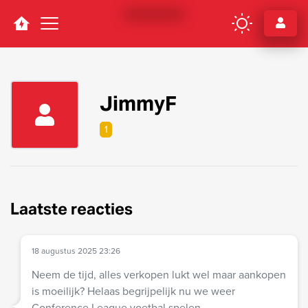
Navigation
JimmyF
1
Laatste reacties
18 augustus 2025 23:26
Neem de tijd, alles verkopen lukt wel maar aankopen
is moeilijk? Helaas begrijpelijk nu we weer
Conference League voetbal spelen…