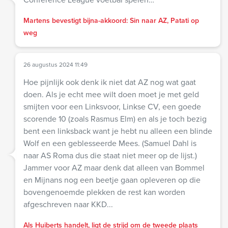
Martens bevestigt bijna-akkoord: Sin naar AZ, Patati op
weg
26 augustus 2024 11:49
Hoe pijnlijk ook denk ik niet dat AZ nog wat gaat
doen. Als je echt mee wilt doen moet je met geld
smijten voor een Linksvoor, Linkse CV, een goede
scorende 10 (zoals Rasmus Elm) en als je toch bezig
bent een linksback want je hebt nu alleen een blinde
Wolf en een geblesseerde Mees. (Samuel Dahl is
naar AS Roma dus die staat niet meer op de lijst.)
Jammer voor AZ maar denk dat alleen van Bommel
en Mijnans nog een beetje gaan opleveren op die
bovengenoemde plekken de rest kan worden
afgeschreven naar KKD...
Als Huiberts handelt, ligt de strijd om de tweede plaats