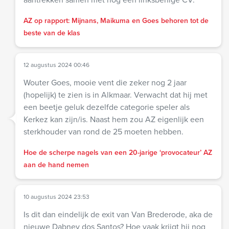
AZ op rapport: Mijnans, Maikuma en Goes behoren tot de
beste van de klas
12 augustus 2024 00:46
Wouter Goes, mooie vent die zeker nog 2 jaar
(hopelijk) te zien is in Alkmaar. Verwacht dat hij met
een beetje geluk dezelfde categorie speler als
Kerkez kan zijn/is. Naast hem zou AZ eigenlijk een
sterkhouder van rond de 25 moeten hebben.
Hoe de scherpe nagels van een 20-jarige ‘provocateur’ AZ
aan de hand nemen
10 augustus 2024 23:53
Is dit dan eindelijk de exit van Van Brederode, aka de
nieuwe Dabney dos Santos? Hoe vaak krijgt hij nog