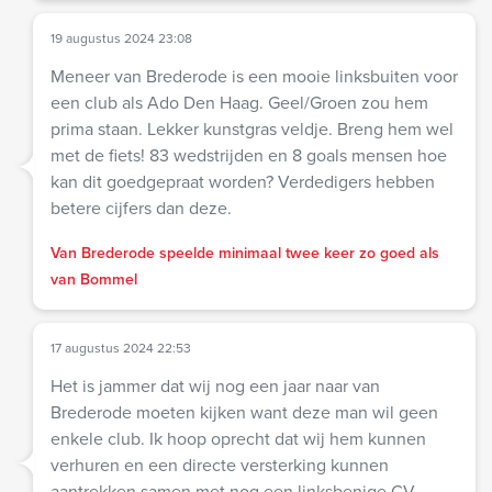
19 augustus 2024 23:08
Meneer van Brederode is een mooie linksbuiten voor
een club als Ado Den Haag. Geel/Groen zou hem
prima staan. Lekker kunstgras veldje. Breng hem wel
met de fiets! 83 wedstrijden en 8 goals mensen hoe
kan dit goedgepraat worden? Verdedigers hebben
betere cijfers dan deze.
Van Brederode speelde minimaal twee keer zo goed als
van Bommel
17 augustus 2024 22:53
Het is jammer dat wij nog een jaar naar van
Brederode moeten kijken want deze man wil geen
enkele club. Ik hoop oprecht dat wij hem kunnen
verhuren en een directe versterking kunnen
aantrekken samen met nog een linksbenige CV.