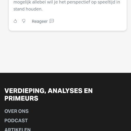
mogelijk allebei wil je het perspectief op speeltijd in
stand houden.
Reageer
VERDIEPING, ANALYSES EN
PRIMEURS
OVER ONS
PODCAST
ARTIKELEN