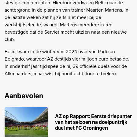
stevige concurrenten. Hierdoor verdween Belic naar de
achtergrond in de plannen van trainer Maarten Martens. In
de laatste weken zat hij zelfs niet meer bij de
wedstrijdselectie, waarbij Martens meerdere keren
bevestigde dat de Serviër mocht uitzien naar een nieuwe
club.
Belic kwam in de winter van 2024 over van Partizan
Belgrado, waarvoor AZ destijds vier miljoen euro betaalde.
In anderhalf jaar tijd speelde hij 39 officiële duels voor de
Alkmaarders, maar wist hij nooit echt door te breken.
Aanbevolen
AZ op Rapport: Eerste driepunter
van het seizoen na doelpuntrijk
duel met FC Groningen