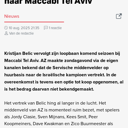
naar Maccabi Tel Aviv
Nieuws
10 aug. 2025 21:35
1 reactie
Van de redactie
Kristijan Belic vervolgt zijn loopbaan komend seizoen bij
Maccabi Tel Aviv. AZ maakte zondagavond via de eigen
kanalen bekend dat de Servische middenvelder op
huurbasis naar de Israëlische kampioen vertrekt. In de
overeenkomst is tevens een optie tot koop opgenomen, al
is het bedrag daarvan niet bekendgemaakt.
Het vertrek van Belic hing al langer in de lucht. Het
middenveld van AZ is momenteel ruim bezet, met spelers
als Jordy Clasie, Sven Mijnans, Kees Smit, Peer
Koopmeiners, Dave Kwakman en Zico Buurmeester als