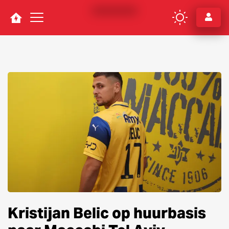
Navigation
Kristijan Belic op huurbasis