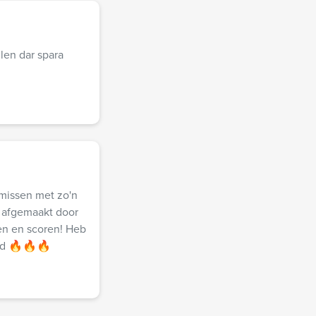
len dar spara
 missen met zo'n
t afgemaakt door
pen en scoren! Heb
ord 🔥🔥🔥