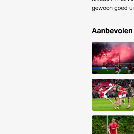
gewoon goed ui
Aanbevolen