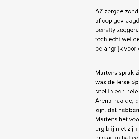
AZ zorgde zond
afloop gevraagd 
penalty zeggen.
toch echt wel de
belangrijk voor
Martens sprak z
was de Ierse Spi
snel in een hele
Arena haalde, d
zijn, dat hebbe
Martens het voo
erg blij met zij
niveau in het ve