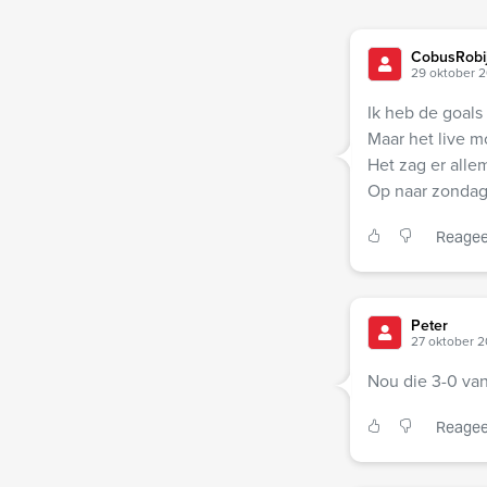
CobusRobi
29 oktober 2
Ik heb de goals
Maar het live m
Het zag er alle
Op naar zondag,
Reagee
Peter
27 oktober 2
Nou die 3-0 van
Reagee