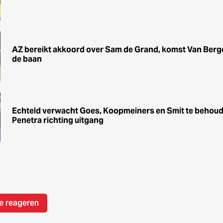
AZ bereikt akkoord over Sam de Grand, komst Van Berg
de baan
Echteld verwacht Goes, Koopmeiners en Smit te behoude
Penetra richting uitgang
e reageren