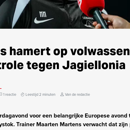
s hamert op volwassen
role tegen Jagiellonia
1 reactie
Leestijd 2 minuten
Van de redactie
rdagavond voor een belangrijke Europese avond 
łystok. Trainer Maarten Martens verwacht dat zij