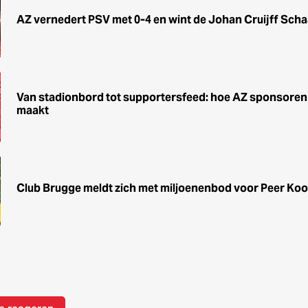
AZ vernedert PSV met 0-4 en wint de Johan Cruijff Scha
Van stadionbord tot supportersfeed: hoe AZ sponsoren d
maakt
Club Brugge meldt zich met miljoenenbod voor Peer Ko