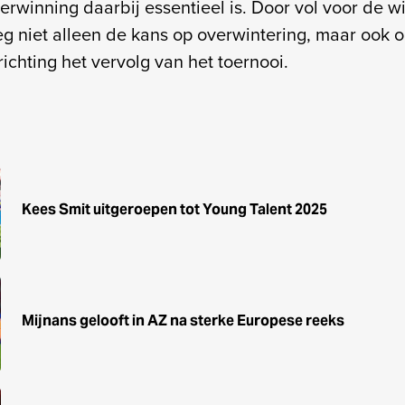
rwinning daarbij essentieel is. Door vol voor de wi
eg niet alleen de kans op overwintering, maar ook 
richting het vervolg van het toernooi.
Kees Smit uitgeroepen tot Young Talent 2025
Mijnans gelooft in AZ na sterke Europese reeks