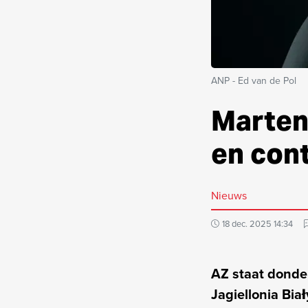
ANP - Ed van de Pol
Marten
en cont
Nieuws
18 dec. 2025 14:34
AZ staat donde
Jagiellonia Bia