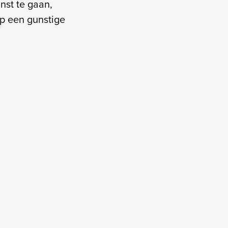
nst te gaan,
op een gunstige