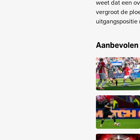
weet dat een ove
vergroot de plo
uitgangspositie 
Aanbevolen