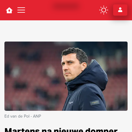
Navigation
Ed van de Pol - ANP
Martens na nieuwe domper