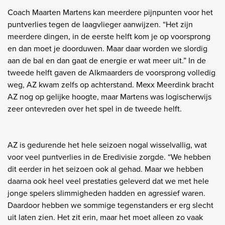
Coach Maarten Martens kan meerdere pijnpunten voor het
puntverlies tegen de laagvlieger aanwijzen. “Het zijn
meerdere dingen, in de eerste helft kom je op voorsprong
en dan moet je doorduwen. Maar daar worden we slordig
aan de bal en dan gaat de energie er wat meer uit.” In de
tweede helft gaven de Alkmaarders de voorsprong volledig
weg, AZ kwam zelfs op achterstand. Mexx Meerdink bracht
AZ nog op gelijke hoogte, maar Martens was logischerwijs
zeer ontevreden over het spel in de tweede helft.
AZ is gedurende het hele seizoen nogal wisselvallig, wat
voor veel puntverlies in de Eredivisie zorgde. “We hebben
dit eerder in het seizoen ook al gehad. Maar we hebben
daarna ook heel veel prestaties geleverd dat we met hele
jonge spelers slimmigheden hadden en agressief waren.
Daardoor hebben we sommige tegenstanders er erg slecht
uit laten zien. Het zit erin, maar het moet alleen zo vaak