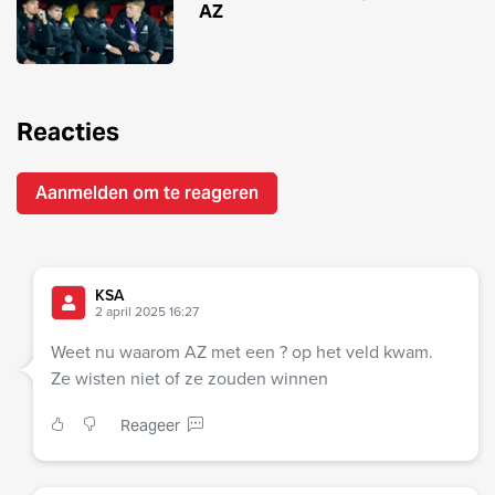
AZ
Reacties
Aanmelden om te reageren
KSA
2 april 2025 16:27
Weet nu waarom AZ met een ? op het veld kwam.
Ze wisten niet of ze zouden winnen
Reageer