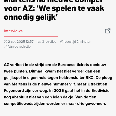
voor AZ: 'We spelen te vaak
onnodig gelijk’
Interviews
2 apr. 2025 12:57
3 reacties
Leestijd 2 minuten
Van de redactie
AZ verliest in de strijd om de Europese tickets opnieuw
twee punten. Ditmaal kwam het niet verder dan een
gelijkspel in eigen huis tegen hekkensluiter RKC. De ploeg
van Martens is de nieuwe nummer vijf, maar Utrecht en
Feyenoord zijn ver weg. In 2025 gaat het in de Eredivisie
nog absoluut niet van een leien dakje. Van de tien
competitiewedstrijden werden er maar drie gewonnen.