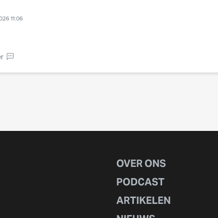
026 11:06
r
OVER ONS
PODCAST
ARTIKELEN