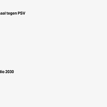
haal tegen PSV
dio 2030