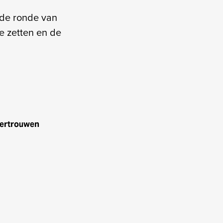
nde ronde van
e zetten en de
 vertrouwen