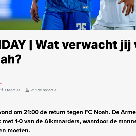
AY | Wat verwacht jij 
oah?
3 reacties
Van de redactie
vond om 21:00 de return tegen FC Noah. De Arm
 met 1-0 van de Alkmaarders, waardoor de mann
len moeten.