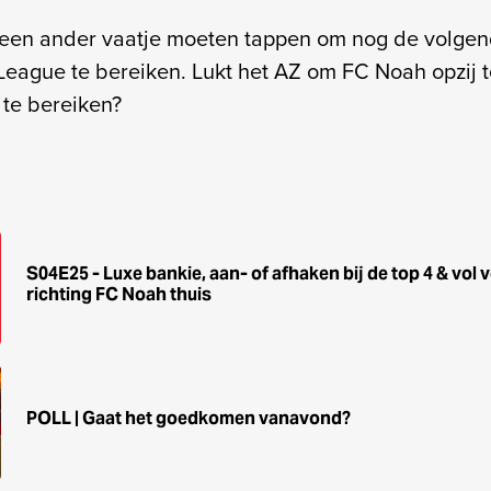
t een ander vaatje moeten tappen om nog de volge
eague te bereiken. Lukt het AZ om FC Noah opzij t
te bereiken?
S04E25 - Luxe bankie, aan- of afhaken bij de top 4 & vol
richting FC Noah thuis
POLL | Gaat het goedkomen vanavond?