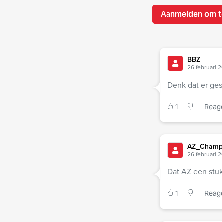
Aanmelden om t
BBZ
26 februari 2
Denk dat er ges
1
Reag
AZ_Cham
26 februari 2
Dat AZ een stuk
1
Reag