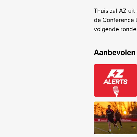
Thuis zal AZ ui
de Conference L
volgende ronde 
Aanbevolen