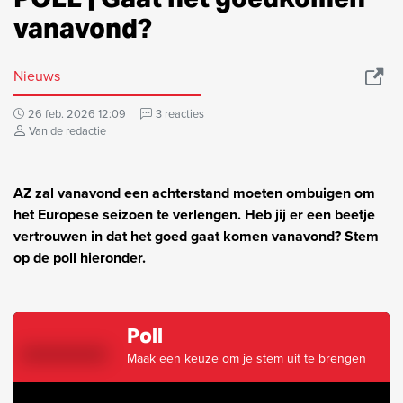
vanavond?
Nieuws
26 feb. 2026 12:09
3 reacties
Van de redactie
AZ zal vanavond een achterstand moeten ombuigen om
het Europese seizoen te verlengen. Heb jij er een beetje
vertrouwen in dat het goed gaat komen vanavond? Stem
op de poll hieronder.
Poll
Maak een keuze om je stem uit te brengen