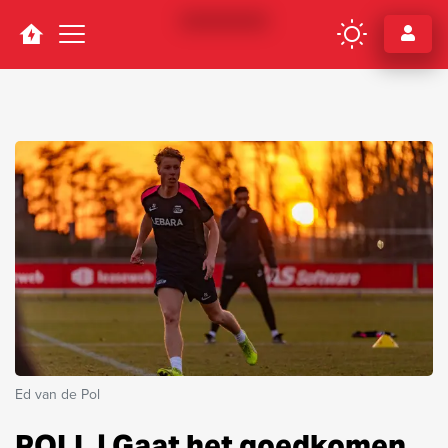
Navigation
Ed van de Pol
POLL | Gaat het goedkomen