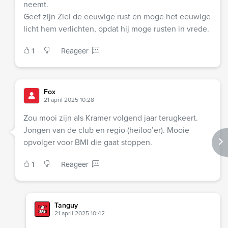
neemt.
Geef zijn Ziel de eeuwige rust en moge het eeuwige
licht hem verlichten, opdat hij moge rusten in vrede.
1
Reageer
Fox
21 april 2025 10:28
Zou mooi zijn als Kramer volgend jaar terugkeert.
Jongen van de club en regio (heiloo’er). Mooie
opvolger voor BMI die gaat stoppen.
1
Reageer
Tanguy
21 april 2025 10:42