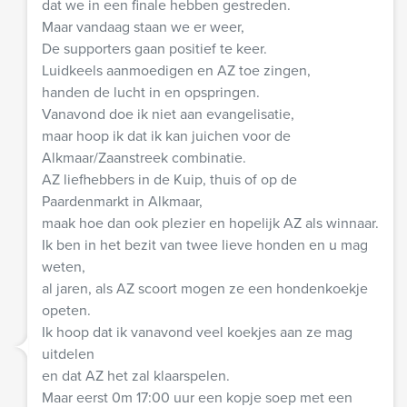
dat we in een finale hebben gestreden.
Maar vandaag staan we er weer,
De supporters gaan positief te keer.
Luidkeels aanmoedigen en AZ toe zingen,
handen de lucht in en opspringen.
Vanavond doe ik niet aan evangelisatie,
maar hoop ik dat ik kan juichen voor de
Alkmaar/Zaanstreek combinatie.
AZ liefhebbers in de Kuip, thuis of op de
Paardenmarkt in Alkmaar,
maak hoe dan ook plezier en hopelijk AZ als winnaar.
Ik ben in het bezit van twee lieve honden en u mag
weten,
al jaren, als AZ scoort mogen ze een hondenkoekje
opeten.
Ik hoop dat ik vanavond veel koekjes aan ze mag
uitdelen
en dat AZ het zal klaarspelen.
Maar eerst 0m 17:00 uur een kopje soep met een