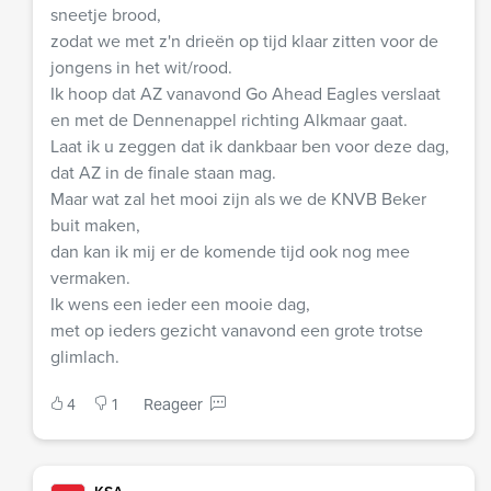
sneetje brood,
zodat we met z'n drieën op tijd klaar zitten voor de
jongens in het wit/rood.
Ik hoop dat AZ vanavond Go Ahead Eagles verslaat
en met de Dennenappel richting Alkmaar gaat.
Laat ik u zeggen dat ik dankbaar ben voor deze dag,
dat AZ in de finale staan mag.
Maar wat zal het mooi zijn als we de KNVB Beker
buit maken,
dan kan ik mij er de komende tijd ook nog mee
vermaken.
Ik wens een ieder een mooie dag,
met op ieders gezicht vanavond een grote trotse
glimlach.
4
1
Reageer