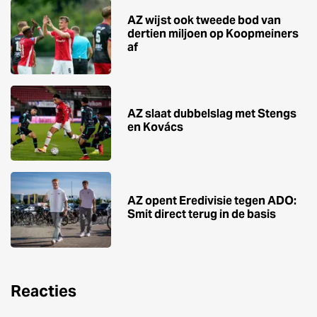
AZ wijst ook tweede bod van
dertien miljoen op Koopmeiners
af
AZ slaat dubbelslag met Stengs
en Kovács
AZ opent Eredivisie tegen ADO:
Smit direct terug in de basis
Reacties