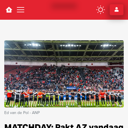
Navigation
Ed van de Pol - ANP
MATCHDAY: Pakt AZ vandaag