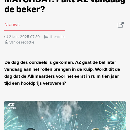
de beker?
Nieuws
21 apr. 2025 07:30
11 reacties
Van de redactie
De dag des oordeels is gekomen. AZ gaat de bal later
vandaag aan het rollen brengen in de Kuip. Wordt dit de
dag dat de Alkmaarders voor het eerst in ruim tien jaar
tijd een hoofdprijs veroveren?