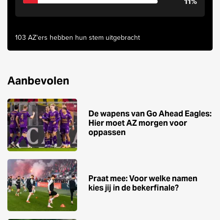
11%
103 AZ'ers hebben hun stem uitgebracht
Aanbevolen
De wapens van Go Ahead Eagles:
Hier moet AZ morgen voor
oppassen
Praat mee: Voor welke namen
kies jij in de bekerfinale?