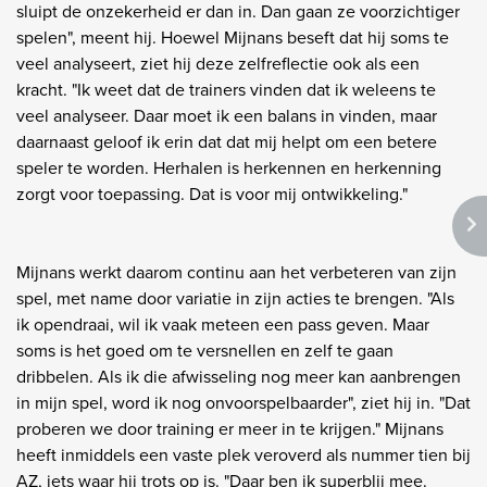
sluipt de onzekerheid er dan in. Dan gaan ze voorzichtiger
spelen", meent hij. Hoewel Mijnans beseft dat hij soms te
veel analyseert, ziet hij deze zelfreflectie ook als een
kracht. "Ik weet dat de trainers vinden dat ik weleens te
veel analyseer. Daar moet ik een balans in vinden, maar
daarnaast geloof ik erin dat dat mij helpt om een betere
speler te worden. Herhalen is herkennen en herkenning
zorgt voor toepassing. Dat is voor mij ontwikkeling."
Mijnans werkt daarom continu aan het verbeteren van zijn
spel, met name door variatie in zijn acties te brengen. "Als
ik opendraai, wil ik vaak meteen een pass geven. Maar
soms is het goed om te versnellen en zelf te gaan
dribbelen. Als ik die afwisseling nog meer kan aanbrengen
in mijn spel, word ik nog onvoorspelbaarder", ziet hij in. "Dat
proberen we door training er meer in te krijgen." Mijnans
heeft inmiddels een vaste plek veroverd als nummer tien bij
AZ, iets waar hij trots op is. "Daar ben ik superblij mee.