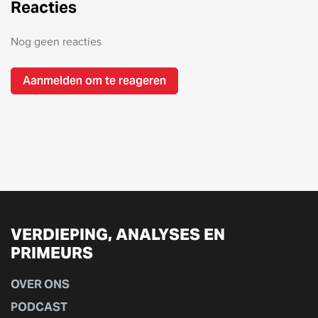
Reacties
Nog geen reacties
Aanmelden om te reageren
VERDIEPING, ANALYSES EN
PRIMEURS
OVER ONS
PODCAST