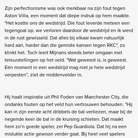
Zijn perfectionisme was ook merkbaar na zijn fout tegen
Aston Villa, een moment dat diepe indruk op hem maakte.
"Het kostte ons de wedstrijd. Die fout leverde meteen een
tegengoal op, we verloren daardoor de wedstrijd en ik werd
in de rust gewisseld. Dat alles bij elkaar kwam natuurlijk
hard aan, harder dan die gemiste kansen tegen RKC", zo
klinkt het. Toch leert Mijnans steeds beter omgaan met
teleurstellingen op het veld. "Wat geweest is, is geweest.
Eén moment in een wedstrijd mag niet je hele wedstrijd
verpesten”, ziet de middenvelder in.
Hij haalt inspiratie uit Phil Foden van Manchester City, die
ondanks fouten op het veld hun vertrouwen behouden. "Hij
kan in zijn eerste acht dribbels de bal verliezen, maar bij de
negende keer de bal in de kruising schieten. Dat maakt
hem zo’n goede speler, zei Pep Guardiola. Dat hij na een
mislukte actie gewoon verder gaat. Bij heel veel spelers