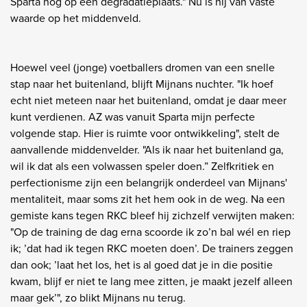
Sparta nog op een degradatieplaats." Nu is hij van vaste
waarde op het middenveld.
Hoewel veel (jonge) voetballers dromen van een snelle
stap naar het buitenland, blijft Mijnans nuchter. "Ik hoef
echt niet meteen naar het buitenland, omdat je daar meer
kunt verdienen. AZ was vanuit Sparta mijn perfecte
volgende stap. Hier is ruimte voor ontwikkeling", stelt de
aanvallende middenvelder. "Als ik naar het buitenland ga,
wil ik dat als een volwassen speler doen.” Zelfkritiek en
perfectionisme zijn een belangrijk onderdeel van Mijnans'
mentaliteit, maar soms zit het hem ook in de weg. Na een
gemiste kans tegen RKC bleef hij zichzelf verwijten maken:
"Op de training de dag erna scoorde ik zo’n bal wél en riep
ik; ’dat had ik tegen RKC moeten doen’. De trainers zeggen
dan ook; ’laat het los, het is al goed dat je in die positie
kwam, blijf er niet te lang mee zitten, je maakt jezelf alleen
maar gek’", zo blikt Mijnans nu terug.