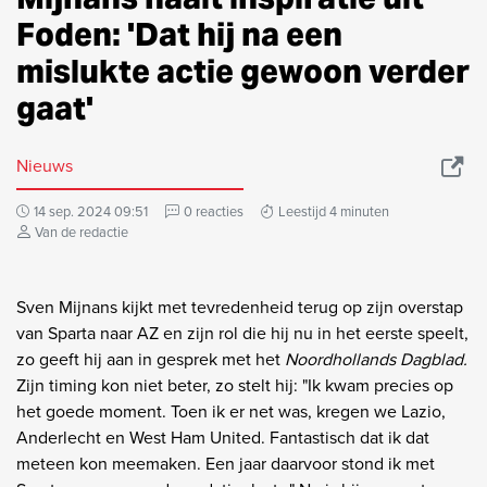
Foden: 'Dat hij na een
mislukte actie gewoon verder
gaat'
Nieuws
14 sep. 2024 09:51
0 reacties
Leestijd 4 minuten
Van de redactie
Sven Mijnans kijkt met tevredenheid terug op zijn overstap
van Sparta naar AZ en zijn rol die hij nu in het eerste speelt,
zo geeft hij aan in gesprek met het
Noordhollands Dagblad.
Zijn timing kon niet beter, zo stelt hij: "Ik kwam precies op
het goede moment. Toen ik er net was, kregen we Lazio,
Anderlecht en West Ham United. Fantastisch dat ik dat
meteen kon meemaken. Een jaar daarvoor stond ik met