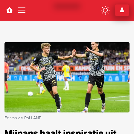
Navigation
Ed van de Pol | ANP
Mijnans haalt inspiratie uit