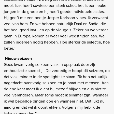
mooi. Isak heeft sowieso een sterk schot, het is een leuke
jongen in de groep en hij heeft goede individuele acties.
Hij geeft me een beetje Jesper Karlsson-vibes. Ik verwacht
veel van hem. En we hebben natuurlijk Daal en Sadiq, die
het heel goed invullen op de vleugels. Zeker nu we verder
gaan in Europa, komen er weer veel wedstrijden aan. We
zullen iedereen nodig hebben. Hoe sterker de selectie, hoe
beter.''
Nieuw seizoen
Goes kwam vorig seizoen vaak in opspraak door zijn
enthousiaste speelstijl. De verdediger hoopt dit seizoen, op
dat vlak, minder in de spotlights te staan. ''Ik heb natuurlijk
nagedacht over vorig seizoen en je praat met mensen. Aan
de ene kant moet ik dicht bij mezelf blijven en dus niet te
veel veranderen. Maar soms moet ik slimmer zijn. Wanneer
ik wel bepaalde dingen doe en wanneer niet. Dat lukt nu
aardig en dat wil ik doortrekken. Volgens mij heb ik de
balans gevonden.''