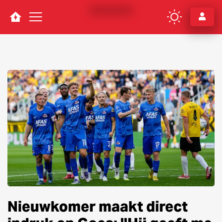
Navigation
Nieuwkomer maakt direct