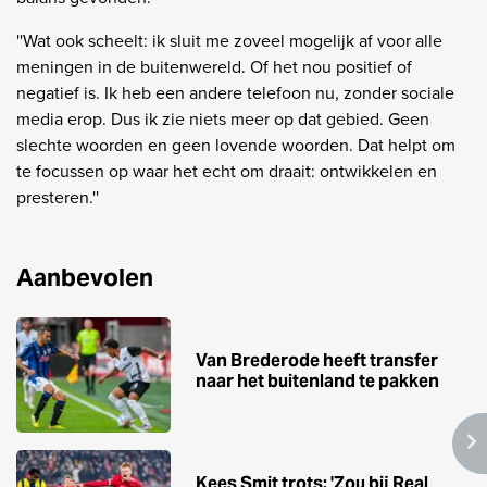
''Wat ook scheelt: ik sluit me zoveel mogelijk af voor alle
meningen in de buitenwereld. Of het nou positief of
negatief is. Ik heb een andere telefoon nu, zonder sociale
media erop. Dus ik zie niets meer op dat gebied. Geen
slechte woorden en geen lovende woorden. Dat helpt om
te focussen op waar het echt om draait: ontwikkelen en
presteren.''
Aanbevolen
Van Brederode heeft transfer
naar het buitenland te pakken
Kees Smit trots: 'Zou bij Real