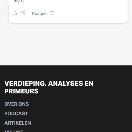
my G
Reageer
VERDIEPING, ANALYSES EN
PRIMEURS
OVER ONS
PODCAST
ARTIKELEN