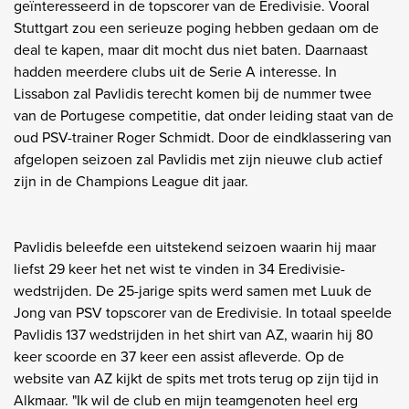
geïnteresseerd in de topscorer van de Eredivisie. Vooral
Stuttgart zou een serieuze poging hebben gedaan om de
deal te kapen, maar dit mocht dus niet baten. Daarnaast
hadden meerdere clubs uit de Serie A interesse. In
Lissabon zal Pavlidis terecht komen bij de nummer twee
van de Portugese competitie, dat onder leiding staat van de
oud PSV-trainer Roger Schmidt. Door de eindklassering van
afgelopen seizoen zal Pavlidis met zijn nieuwe club actief
zijn in de Champions League dit jaar.
Pavlidis beleefde een uitstekend seizoen waarin hij maar
liefst 29 keer het net wist te vinden in 34 Eredivisie-
wedstrijden. De 25-jarige spits werd samen met Luuk de
Jong van PSV topscorer van de Eredivisie. In totaal speelde
Pavlidis 137 wedstrijden in het shirt van AZ, waarin hij 80
keer scoorde en 37 keer een assist afleverde. Op de
website van AZ kijkt de spits met trots terug op zijn tijd in
Alkmaar. "Ik wil de club en mijn teamgenoten heel erg