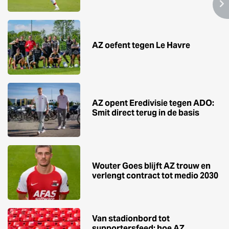
AZ oefent tegen Le Havre
AZ opent Eredivisie tegen ADO:
Smit direct terug in de basis
Wouter Goes blijft AZ trouw en
verlengt contract tot medio 2030
Van stadionbord tot
supportersfeed: hoe AZ