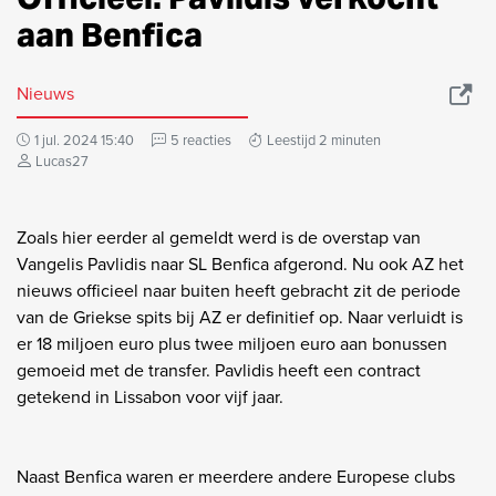
aan Benfica
Nieuws
1 jul. 2024 15:40
5 reacties
Leestijd 2 minuten
Lucas27
Zoals hier eerder al gemeldt werd is de overstap van
Vangelis Pavlidis naar SL Benfica afgerond. Nu ook AZ het
nieuws officieel naar buiten heeft gebracht zit de periode
van de Griekse spits bij AZ er definitief op. Naar verluidt is
er 18 miljoen euro plus twee miljoen euro aan bonussen
gemoeid met de transfer. Pavlidis heeft een contract
getekend in Lissabon voor vijf jaar.
Naast Benfica waren er meerdere andere Europese clubs