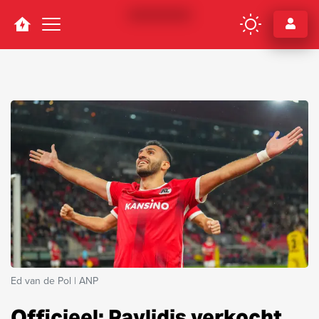
Navigation
Ed van de Pol | ANP
Officieel: Pavlidis verkocht