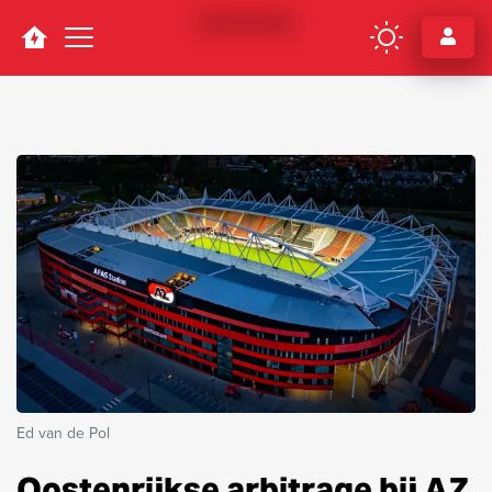
Navigation
Ed van de Pol
Oostenrijkse arbitrage bij AZ