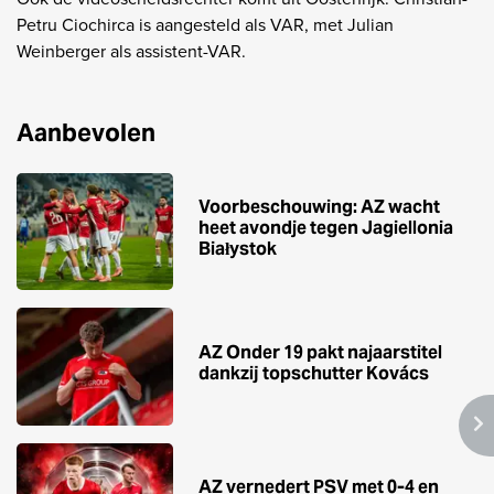
Petru Ciochirca is aangesteld als VAR, met Julian
Weinberger als assistent-VAR.
Aanbevolen
Voorbeschouwing: AZ wacht
heet avondje tegen Jagiellonia
Białystok
AZ Onder 19 pakt najaarstitel
dankzij topschutter Kovács
AZ vernedert PSV met 0-4 en