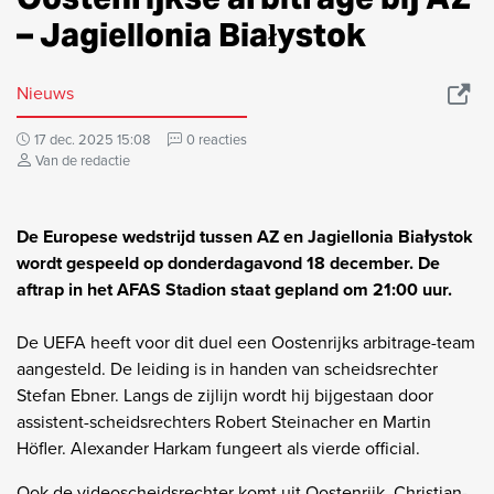
– Jagiellonia Białystok
Nieuws
17 dec. 2025 15:08
0 reacties
Van de redactie
De Europese wedstrijd tussen AZ en Jagiellonia Białystok
wordt gespeeld op donderdagavond 18 december. De
aftrap in het AFAS Stadion staat gepland om 21:00 uur.
De UEFA heeft voor dit duel een Oostenrijks arbitrage-team
aangesteld. De leiding is in handen van scheidsrechter
Stefan Ebner. Langs de zijlijn wordt hij bijgestaan door
assistent-scheidsrechters Robert Steinacher en Martin
Höfler. Alexander Harkam fungeert als vierde official.
Ook de videoscheidsrechter komt uit Oostenrijk. Christian-