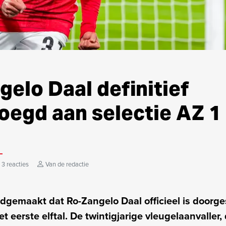
elo Daal definitief
oegd aan selectie AZ 1
3 reacties
Van de redactie
dgemaakt dat Ro-Zangelo Daal officieel is doorg
 eerste elftal. De twintigjarige vleugelaanvaller, 