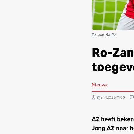
Ed van de Pol
Ro-Zang
toegev
Nieuws
8 jan. 2025 11:00
AZ heeft beken
Jong AZ naar het