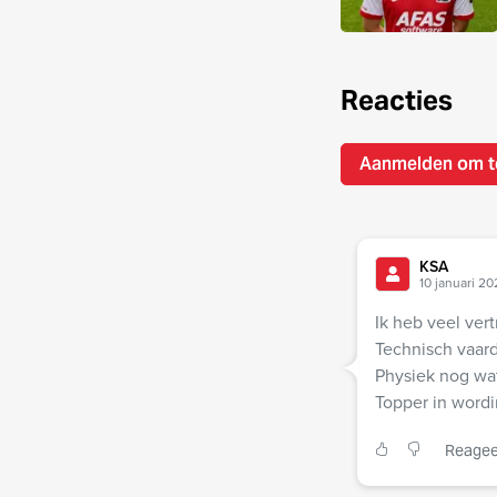
Reacties
Aanmelden om t
KSA
10 januari 20
Ik heb veel ver
Technisch vaar
Physiek nog wa
Topper in word
Reagee