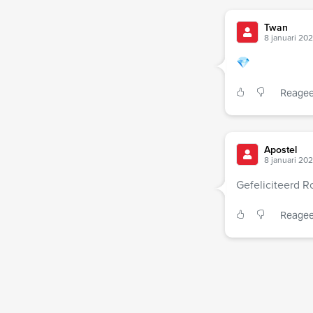
Twan
8 januari 202
💎
Reagee
Apostel
8 januari 202
Gefeliciteerd R
Reagee