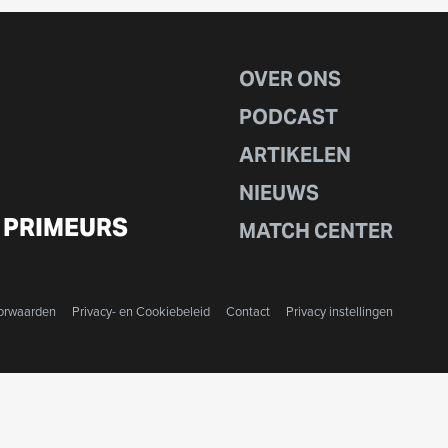
OVER ONS
PODCAST
ARTIKELEN
NIEUWS
 PRIMEURS
MATCH CENTER
orwaarden
Privacy- en Cookiebeleid
Contact
Privacy instellingen