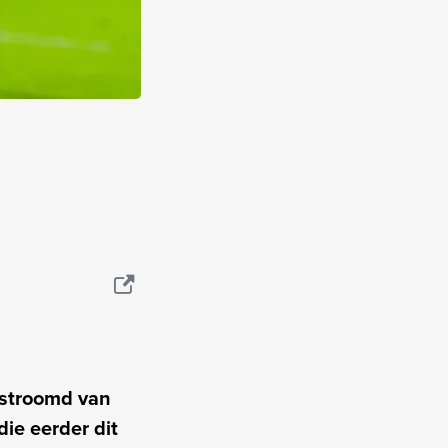
estroomd van
die eerder dit