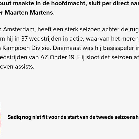
buut maakte in de hoofdmacht, sluit per direct aan
er Maarten Martens.
n Amsterdam, heeft een sterk seizoen achter de rug.
hij in 37 wedstrijden in actie, waarvan het mere
 Kampioen Divisie. Daarnaast was hij basisspeler i
dstrijden van AZ Onder 19. Hij sloot dat seizoen a
even assists.
Sadiq nog niet fit voor de start van de tweede seizoensh