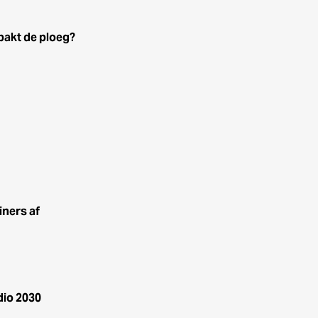
pakt de ploeg?
iners af
dio 2030