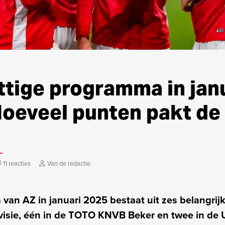
ttige programma in jan
Hoeveel punten pakt de
11 reacties
Van de redactie
an AZ in januari 2025 bestaat uit zes belangrijk
divisie, één in de TOTO KNVB Beker en twee in de