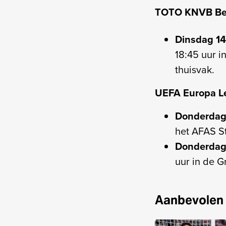
TOTO KNVB Be
Dinsdag 14
18:45 uur i
thuisvak.
UEFA Europa L
Donderdag 
het AFAS S
Donderdag 
uur in de 
Aanbevolen