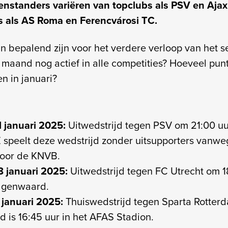
nstanders variëren van topclubs als PSV en Ajax 
 als AS Roma en Ferencvárosi TC.
jn bepalend zijn voor het verdere verloop van het 
 maand nog actief in alle competities? Hoeveel punt
n in januari?
1 januari 2025:
Uitwedstrijd tegen PSV om 21:00 uur
 speelt deze wedstrijd zonder uitsupporters vanwe
oor de KNVB.
8 januari 2025:
Uitwedstrijd tegen FC Utrecht om 1
lgenwaard.
januari 2025:
Thuiswedstrijd tegen Sparta Rotter
d is 16:45 uur in het AFAS Stadion.