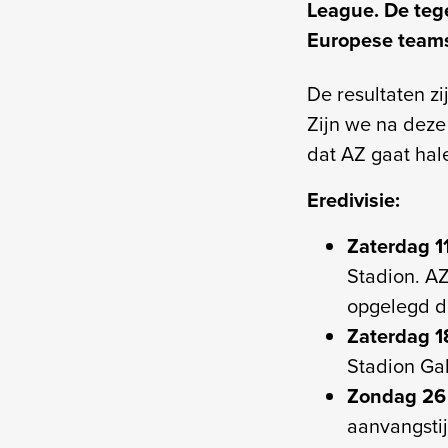
League. De tege
Europese teams
De resultaten zi
Zijn we na deze
dat AZ gaat hale
Eredivisie:
Zaterdag 1
Stadion. AZ
opgelegd d
Zaterdag 1
Stadion Ga
Zondag 26 
aanvangstij