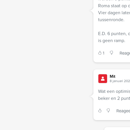
Roma staat op d
Vier dagen late
tussenronde.
E.D. 6 punten, 
is geen ramp.
1
Reag
Mit
8 januari 20
Wat een optimis
beker en 2 punt
Reagee