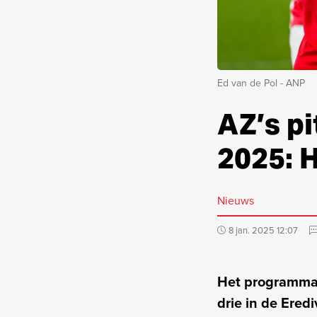
Ed van de Pol - ANP
AZ’s pi
2025: 
Nieuws
8 jan. 2025 12:07
Het programma v
drie in de Ere