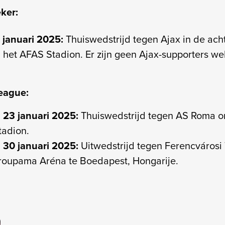
ker:
 januari 2025:
Thuiswedstrijd tegen Ajax in de acht
n het AFAS Stadion. Er zijn geen Ajax-supporters we
eague:
23 januari 2025:
Thuiswedstrijd tegen AS Roma om
tadion.
30 januari 2025:
Uitwedstrijd tegen Ferencvárosi
Groupama Aréna te Boedapest, Hongarije.