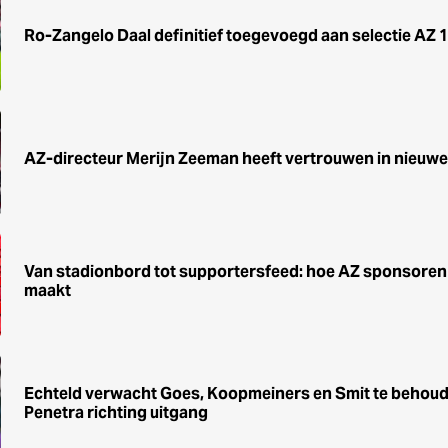
Ro-Zangelo Daal definitief toegevoegd aan selectie AZ 1
AZ-directeur Merijn Zeeman heeft vertrouwen in nieuwe
Van stadionbord tot supportersfeed: hoe AZ sponsoren d
maakt
Echteld verwacht Goes, Koopmeiners en Smit te behoude
Penetra richting uitgang