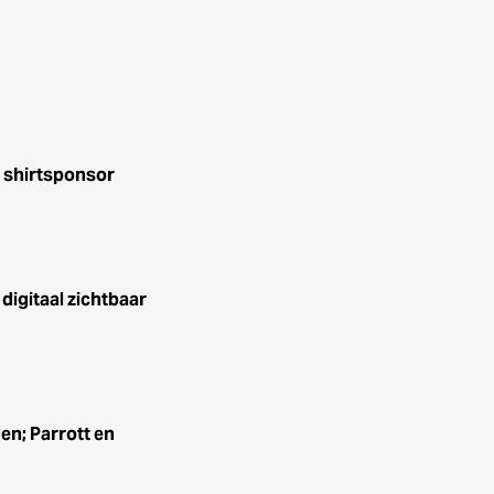
 shirtsponsor
igitaal zichtbaar
n; Parrott en