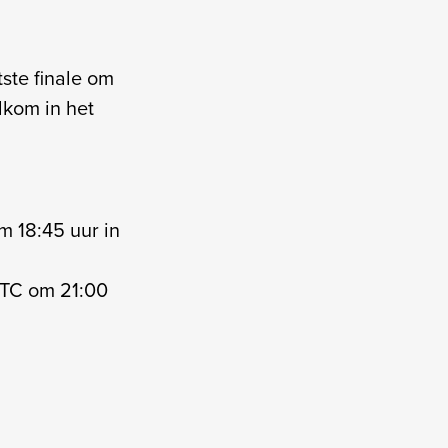
ste finale om
lkom in het
 18:45 uur in
 TC om 21:00