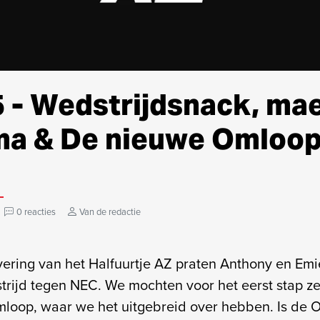
 - Wedstrijdsnack, ma
a & De nieuwe Omloo
0 reacties
Van de redactie
evering van het Halfuurtje AZ praten Anthony en Emi
ijd tegen NEC. We mochten voor het eerst stap ze
loop, waar we het uitgebreid over hebben. Is de