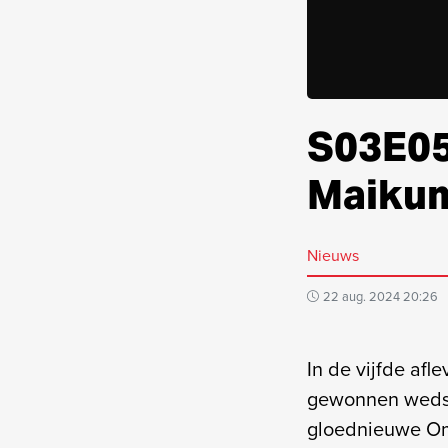
S03E05
Maikum
Nieuws
22 aug. 2024 20:26
In de vijfde afl
gewonnen wedstr
gloednieuwe Om