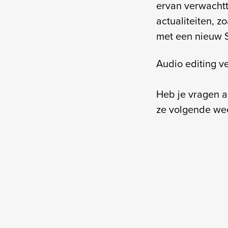
ervan verwachtte
actualiteiten, z
met een nieuw S
Audio editing v
Heb je vragen 
ze volgende we