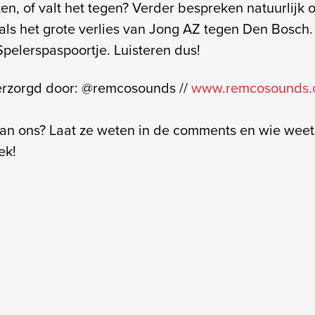
n, of valt het tegen? Verder bespreken natuurlijk o
oals het grote verlies van Jong AZ tegen Den Bosch.
pelerspaspoortje. Luisteren dus!
erzorgd door: @remcosounds //
www.remcosounds.
aan ons? Laat ze weten in de comments en wie wee
ek!