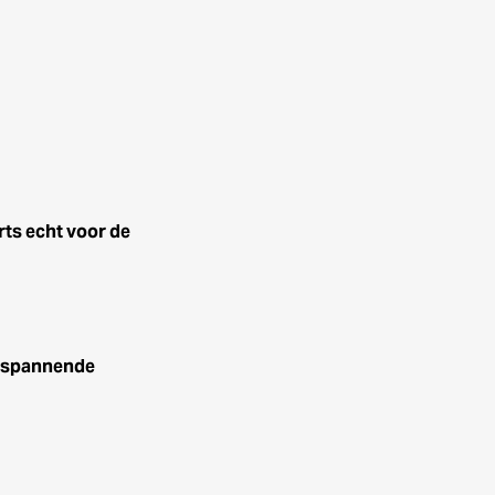
rts echt voor de
n spannende