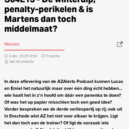
penalty-perikelen & is
Martens dan toch
middelmaat?
Nieuws
3 dec. 2025 10:10
1 reactie
Van de redactie
In deze aflevering van de AZAlerts Podcast kunnen Lucas
en Emiel het natuurlijk maar over één ding écht hebben...
wie haalt het in z'n hoofd om dáár een panenka te doen?
Of was het op papier misschien toch een goed idee?
Verder bespreken we de derde verliespartij op rij; ook uit
in Enschede wist AZ het niet voor elkaar te krijgen. Ligt
het dan toch aan de trainer? Of ligt de oorzaak iets