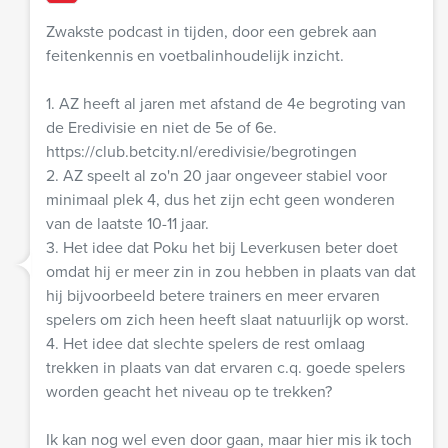
Zwakste podcast in tijden, door een gebrek aan
feitenkennis en voetbalinhoudelijk inzicht.
1. AZ heeft al jaren met afstand de 4e begroting van
de Eredivisie en niet de 5e of 6e.
https://club.betcity.nl/eredivisie/begrotingen
2. AZ speelt al zo'n 20 jaar ongeveer stabiel voor
minimaal plek 4, dus het zijn echt geen wonderen
van de laatste 10-11 jaar.
3. Het idee dat Poku het bij Leverkusen beter doet
omdat hij er meer zin in zou hebben in plaats van dat
hij bijvoorbeeld betere trainers en meer ervaren
spelers om zich heen heeft slaat natuurlijk op worst.
4. Het idee dat slechte spelers de rest omlaag
trekken in plaats van dat ervaren c.q. goede spelers
worden geacht het niveau op te trekken?
Ik kan nog wel even door gaan, maar hier mis ik toch