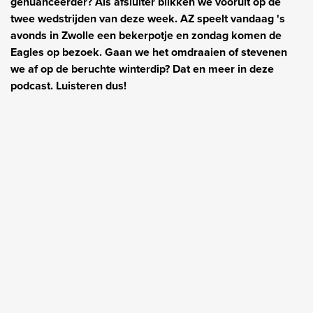
genuanceerder? Als afsluiter blikken we vooruit op de
twee wedstrijden van deze week. AZ speelt vandaag 's
avonds in Zwolle een bekerpotje en zondag komen de
Eagles op bezoek. Gaan we het omdraaien of stevenen
we af op de beruchte winterdip? Dat en meer in deze
podcast. Luisteren dus!