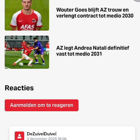
Wouter Goes blijft AZ trouw en
verlengt contract tot medio 2030
AZ legt Andrea Natali definitief
vast tot medio 2031
Reacties
Aanmelden om te reageren
DeZuivelDuivel
3 december 2025 18:06