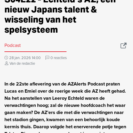
nieuw Japans talent &
wisseling van het
spelsysteem
Podcast
28 jan. 2026 14:00
0 reacties
Van de redactie
In de 22ste aflevering van de AZAlerts Podcast praten
Lucas en Emiel over de roerige week die AZ heeft gehad.
Na het aanstellen van Leeroy Echteld waren de
verwachtingen hoog; zal de nieuwe hoofdcoach het waar
gaan maken? De AZ’ers die met die verwachtingen naar
het stadion gingen, kwamen van een behoorlijk koude
kermis thuis. Daarop volgde het enerverende potje tegen