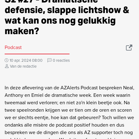
defensie, slappe lichtshow &
wat kan ons nog gelukkig
maken?
Podcast
10 apr. 2024 08:00
0 reacties
Van de redactie
In deze aflevering van de AZAlerts Podcast bespreken Neal,
Anthony en Emiel de dramatische week. Een week waarin
tweemaal werd verloren; en niet zo'n klein beetje ook. Na
twee speelronden krijgen we er tien om de oren en scoren
we er slechts eentje, hoe kan dat gebeuren? Toch willen we
ondanks alle misère de podcast positief houden en dus
bespreken we de dingen die ons als AZ supporter toch nog