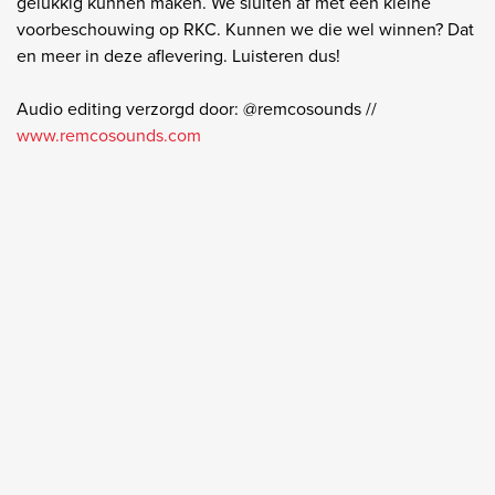
gelukkig kunnen maken. We sluiten af met een kleine
voorbeschouwing op RKC. Kunnen we die wel winnen? Dat
en meer in deze aflevering. Luisteren dus!
Audio editing verzorgd door: @remcosounds //
www.remcosounds.com