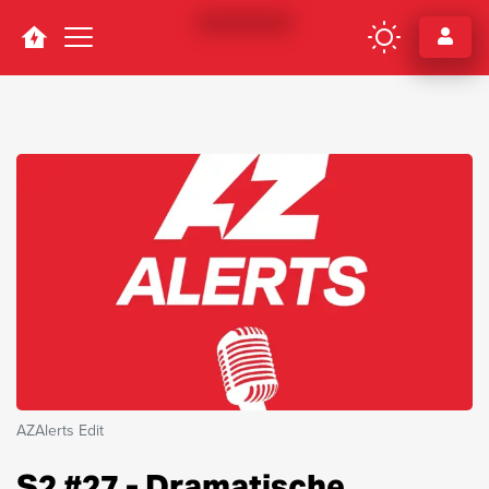
Navigation
AZAlerts Edit
S2 #27 - Dramatische