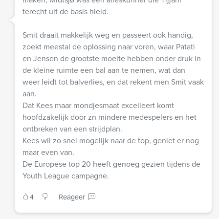
terecht uit de basis hield.
Smit draait makkelijk weg en passeert ook handig,
zoekt meestal de oplossing naar voren, waar Patati
en Jensen de grootste moeite hebben onder druk in
de kleine ruimte een bal aan te nemen, wat dan
weer leidt tot balverlies, en dat rekent men Smit vaak
aan.
Dat Kees maar mondjesmaat excelleert komt
hoofdzakelijk door zn mindere medespelers en het
ontbreken van een strijdplan.
Kees wil zo snel mogelijk naar de top, geniet er nog
maar even van.
De Europese top 20 heeft genoeg gezien tijdens de
Youth League campagne.
4
Reageer