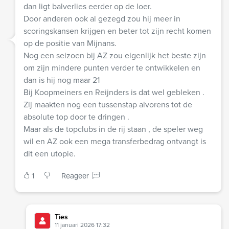
dan ligt balverlies eerder op de loer.
Door anderen ook al gezegd zou hij meer in
scoringskansen krijgen en beter tot zijn recht komen
op de positie van Mijnans.
Nog een seizoen bij AZ zou eigenlijk het beste zijn
om zijn mindere punten verder te ontwikkelen en
dan is hij nog maar 21
Bij Koopmeiners en Reijnders is dat wel gebleken .
Zij maakten nog een tussenstap alvorens tot de
absolute top door te dringen .
Maar als de topclubs in de rij staan , de speler weg
wil en AZ ook een mega transferbedrag ontvangt is
dit een utopie.
1
Reageer
Ties
11 januari 2026 17:32