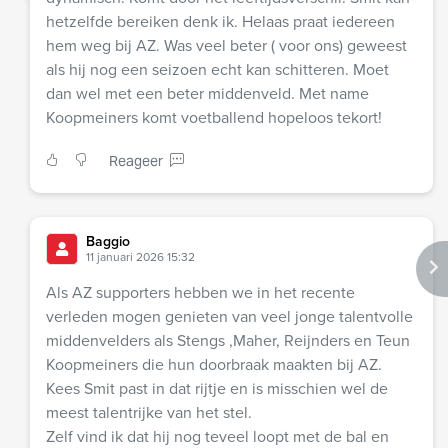
hetzelfde bereiken denk ik. Helaas praat iedereen
hem weg bij AZ. Was veel beter ( voor ons) geweest
als hij nog een seizoen echt kan schitteren. Moet
dan wel met een beter middenveld. Met name
Koopmeiners komt voetballend hopeloos tekort!
Reageer
Baggio
11 januari 2026 15:32
Als AZ supporters hebben we in het recente
verleden mogen genieten van veel jonge talentvolle
middenvelders als Stengs ,Maher, Reijnders en Teun
Koopmeiners die hun doorbraak maakten bij AZ.
Kees Smit past in dat rijtje en is misschien wel de
meest talentrijke van het stel.
Zelf vind ik dat hij nog teveel loopt met de bal en