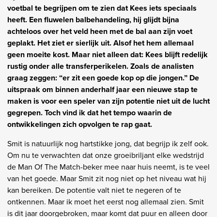
voetbal te begrijpen om te zien dat Kees iets speciaals
heeft. Een fluwelen balbehandeling, hij glijdt bijna
achteloos over het veld heen met de bal aan zijn voet
geplakt. Het ziet er sierlijk uit. Alsof het hem allemaal
geen moeite kost. Maar niet alleen dat: Kees blijft redelijk
rustig onder alle transferperikelen. Zoals de analisten
graag zeggen: “er zit een goede kop op die jongen.” De
uitspraak om binnen anderhalf jaar een nieuwe stap te
maken is voor een speler van zijn potentie niet uit de lucht
gegrepen. Toch vind ik dat het tempo waarin de
ontwikkelingen zich opvolgen te rap gaat.
Smit is natuurlijk nog hartstikke jong, dat begrijp ik zelf ook.
Om nu te verwachten dat onze groeibriljant elke wedstrijd
de Man Of The Match-beker mee naar huis neemt, is te veel
van het goede. Maar Smit zit nog niet op het niveau wat hij
kan bereiken. De potentie valt niet te negeren of te
ontkennen. Maar ik moet het eerst nog allemaal zien. Smit
is dit jaar doorgebroken, maar komt dat puur en alleen door