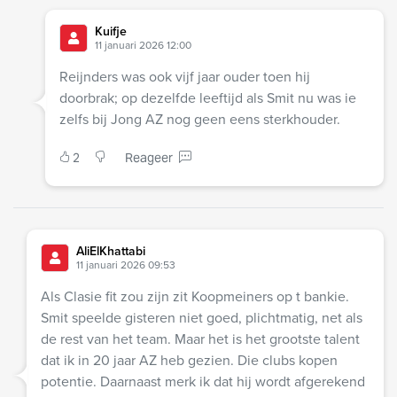
Kuifje
11 januari 2026 12:00
Reijnders was ook vijf jaar ouder toen hij
doorbrak; op dezelfde leeftijd als Smit nu was ie
zelfs bij Jong AZ nog geen eens sterkhouder.
2
Reageer
AliElKhattabi
11 januari 2026 09:53
Als Clasie fit zou zijn zit Koopmeiners op t bankie.
Smit speelde gisteren niet goed, plichtmatig, net als
de rest van het team. Maar het is het grootste talent
dat ik in 20 jaar AZ heb gezien. Die clubs kopen
potentie. Daarnaast merk ik dat hij wordt afgerekend