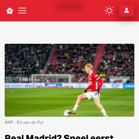
Navigation
ANP - Ed van de Pol
Real Madrid? Speel eerst