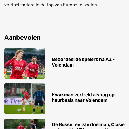
voetbalcarrière in de top van Europa te spelen.
Aanbevolen
Beoordeel de spelers na AZ -
Volendam
Kwakman vertrekt alsnog op
huurbasis naar Volendam
De Busser eerste doelman, Clasie