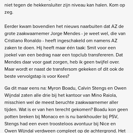
niet tegen de hekkensluiter zijn niveau kan halen. Kom op
zeg.
Eerder kwam bovendien het nieuws naarbuiten dat AZ de
grote zaakwaarnemer Jorge Mendes - je weet wel, die van
Cristiano Ronaldo - heeft ingeschakeld om namens AZ
zaken te doen. Hij heeft maar één taak: Smit voor een
joekel van een bedrag naar een topclub transfereren. Dat
Mendes daar voor gaat zorgen, heb ik geen twijfel over.
Maar wordt er naast de transfersom gekeken of dit ook de
beste vervolgstap is voor Kees?
Ga dit maar eens na: Myron Boadu, Calvin Stengs en Owen
Wijndal zaten alle drie bij het kantoor van Mino Raiola,
misschien wel de meest beruchte zaakwaarnemer aller
tijden. Wat is er van hen terecht gekomen? Boadu kon geen
potten breken bij Monaco en is nu bankhouder bij PSV,
Stengs had een even troosteloos avontuur bij Nice en
Owen Wijndal verdween compleet op de achtergrond. Het