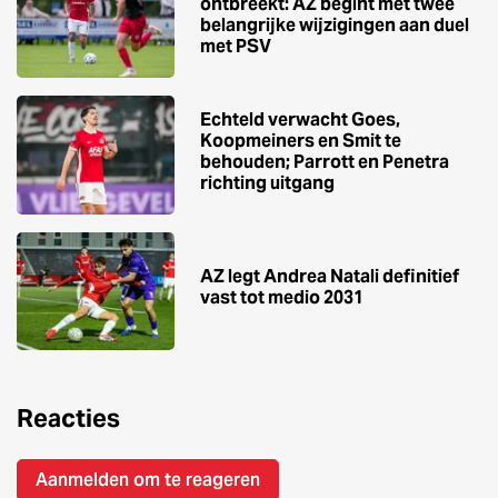
ontbreekt: AZ begint met twee
belangrijke wijzigingen aan duel
met PSV
Echteld verwacht Goes,
Koopmeiners en Smit te
behouden; Parrott en Penetra
richting uitgang
AZ legt Andrea Natali definitief
vast tot medio 2031
Reacties
Aanmelden om te reageren