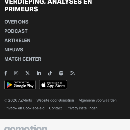
VERDIEPING, ANALYSES EN
PRIMEURS
OVER ONS
PODCAST
ARTIKELEN
NIEUWS
MATCH CENTER
© 2026 AZAlerts
Website door
Gomotion
Algemene voorwaarden
Privacy- en Cookiebeleid
Contact
Privacy instellingen