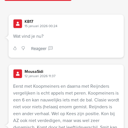
KB17
15 januari 2026 00:24
Wat vind je nu?
Reageer
MousaSidi
12 januari 2026 11:37
Eerst met Koopmeiners en daarna met Reijnders
vergelijken is echt appels met peren. Koopmeiners is
een 6 en kan nauwelijks iets met de bal. Clasie wordt
niet voor niets (helaas) enorm gemist. Reijnders is
een ander verhaal. Wel op Kees zijn positie. Kon bij
AZ ook niet verdedigen, maar was wel zeer
dynamisch. Komt door het leeftijdsverschil. Smit kan