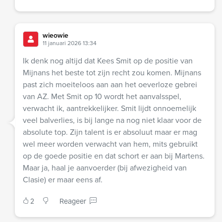
wieowie
11 januari 2026 13:34
Ik denk nog altijd dat Kees Smit op de positie van
Mijnans het beste tot zijn recht zou komen. Mijnans
past zich moeiteloos aan aan het oeverloze gebrei
van AZ. Met Smit op 10 wordt het aanvalsspel,
verwacht ik, aantrekkelijker. Smit lijdt onnoemelijk
veel balverlies, is bij lange na nog niet klaar voor de
absolute top. Zijn talent is er absoluut maar er mag
wel meer worden verwacht van hem, mits gebruikt
op de goede positie en dat schort er aan bij Martens.
Maar ja, haal je aanvoerder (bij afwezigheid van
Clasie) er maar eens af.
2
Reageer