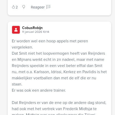
2
Reageer
CobusRobijn
11 januari 2026 10:14
Er worden wel een hoop appels met peren
vergeleken.
Dat Smit niet het loopvermogen heeft van Reijnders
en Mijnans werkt echt in zn nadeel, maar met name
Reijnders speelde in een veel beter elftal dan Smit
nu, met o.a. Karlsson, Idrissi, Kerkez en Pavlidis is het
makkelijker voetballen dan met de elf die er nu
staan.
Er was ook een andere trainer.
Dat Reijnders er van de ene op de andere dag stond,
had ook met het vertrek van Frederik Midtsjø te
maken, Midtsjø was een alleskunner die Tijjani