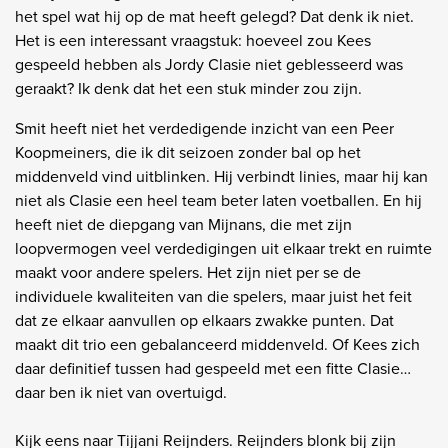
het spel wat hij op de mat heeft gelegd? Dat denk ik niet.
Het is een interessant vraagstuk: hoeveel zou Kees
gespeeld hebben als Jordy Clasie niet geblesseerd was
geraakt? Ik denk dat het een stuk minder zou zijn.
Smit heeft niet het verdedigende inzicht van een Peer
Koopmeiners, die ik dit seizoen zonder bal op het
middenveld vind uitblinken. Hij verbindt linies, maar hij kan
niet als Clasie een heel team beter laten voetballen. En hij
heeft niet de diepgang van Mijnans, die met zijn
loopvermogen veel verdedigingen uit elkaar trekt en ruimte
maakt voor andere spelers. Het zijn niet per se de
individuele kwaliteiten van die spelers, maar juist het feit
dat ze elkaar aanvullen op elkaars zwakke punten. Dat
maakt dit trio een gebalanceerd middenveld. Of Kees zich
daar definitief tussen had gespeeld met een fitte Clasie…
daar ben ik niet van overtuigd.
Kijk eens naar Tijjani Reijnders. Reijnders blonk bij zijn