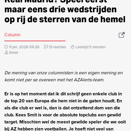
maar eens drie wedstrijden
op rij de sterren van de hemel
Column
11 jan. 2026 09:26
13 reacties
Leestijd 5 minuten
Emiel
De mening van onze columnisten is een eigen mening en
komt niet per se overeen met het AZAlerts-team.
Er is op het moment dat ik dit schrijf geen enkele club in
de top 20 van Europa die hem niet in de gaten houdt. En
als die club er wel is, dan is dat ontzettend dom van die
club. Kees Smit is voor de absolute topclubs een gewild
target. Misschien wel de meest gewilde speler die we ooit
bij AZ hebben zien voetballen. Je hoeft niet veel van