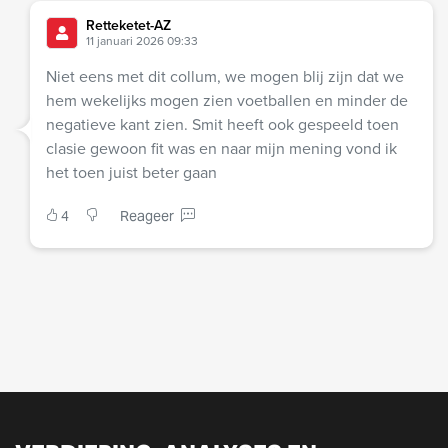
Retteketet-AZ
11 januari 2026 09:33
Niet eens met dit collum, we mogen blij zijn dat we
hem wekelijks mogen zien voetballen en minder de
negatieve kant zien. Smit heeft ook gespeeld toen
clasie gewoon fit was en naar mijn mening vond ik
het toen juist beter gaan
4
Reageer