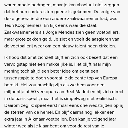
waren mooie bedragen, maar je kan absoluut niet zeggen
dat het hun carrières ten goede is gekomen. De enige van
deze generatie die een andere zaakwaarnemer had, was
Teun Koopmeiners. En kijk eens waar die staat.
Zaakwaarnemers als Jorge Mendes zien geen voetballers,
maar grote zakken geld. Je ziet en voelt de aasgieren van
de voetballerij weer om een nieuw talent heen cirkelen.
Ik hoop dat Smit zichzelf blijft en zich ook beseft dat een
vervolgstap niet een makkelijke is. Het blijft naar mijn
mening toch altijd een beter idee om eerst een
tussenstapje te doen voordat je de echte top van Europa
bereikt. Het zou prachtig zijn als we hem voor een
miljoentje of 50 verkopen aan Real Madrid en hij zich direct
in de basis speelt, maar het is simpelweg niet realistisch.
Daarom zeg ik: speel eerst maar eens drie wedstrijden op rij
de sterren van de hemel. En blijf daarna nog lekker een
extra jaar in Alkmaar voetballen. Dan kan je volgend jaar
winter weg als je klaar bent om voor de rest van je