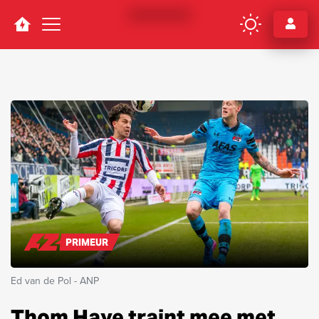
Navigation
PRIMEUR
Ed van de Pol - ANP
Thom Haye traint mee met