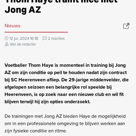
Jong AZ
Nieuws
12 jul. 2024 16:18
2 reacties
Van de redactie
Voetballer Thom Haye is momenteel in training bij Jong
AZ om zijn conditie op peil te houden nadat zijn contract
bij SC Heerenveen afliep. De 29-jarige middenvelder, die
afgelopen seizoen een belangrijke rol speelde bij
Heerenveen, is op zoek naar een nieuwe club en wil fit
blijven terwijl hij zijn opties onderzoekt.
De trainingen met Jong AZ bieden Haye de mogelijkheid
om in een professionele omgeving te blijven werken aan
zijn fysieke conditie en ritme.