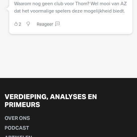
Waarom nog geen club voor Thom? Wel mooi van AZ
dat het voormalige spelers deze mogelijkheid biedt.
2
Reageer
VERDIEPING, ANALYSES EN
PRIMEURS
OVER ONS
PODCAST