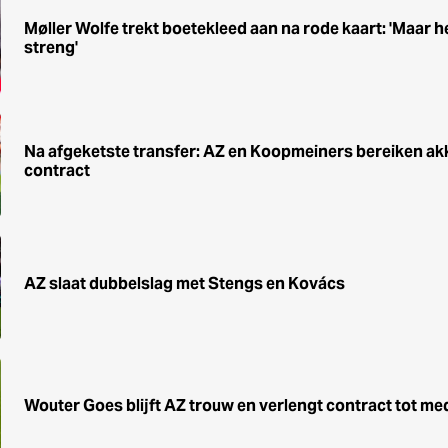
Møller Wolfe trekt boetekleed aan na rode kaart: 'Maar he
streng'
Na afgeketste transfer: AZ en Koopmeiners bereiken ak
contract
AZ slaat dubbelslag met Stengs en Kovács
Wouter Goes blijft AZ trouw en verlengt contract tot me