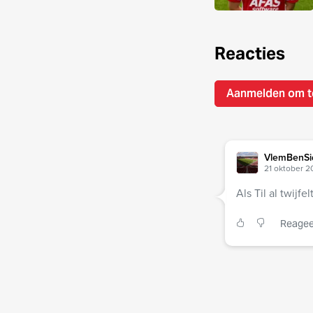
Reacties
Aanmelden om t
VlemBenSi
21 oktober 2
Als Til al twijf
Reagee